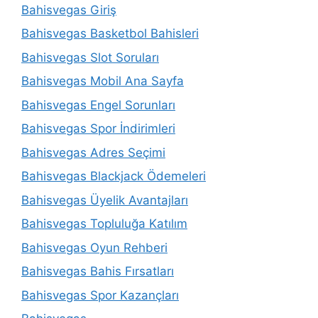
Bahisvegas Giriş
Bahisvegas Basketbol Bahisleri
Bahisvegas Slot Soruları
Bahisvegas Mobil Ana Sayfa
Bahisvegas Engel Sorunları
Bahisvegas Spor İndirimleri
Bahisvegas Adres Seçimi
Bahisvegas Blackjack Ödemeleri
Bahisvegas Üyelik Avantajları
Bahisvegas Topluluğa Katılım
Bahisvegas Oyun Rehberi
Bahisvegas Bahis Fırsatları
Bahisvegas Spor Kazançları