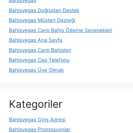
Bahisvegas
Bahisvegas Doğrudan Destek
Bahisvegas Müşteri Desteği
Bahisvegas Canlı Bahis Ödeme Seçenekleri
Bahisvegas Ana Sayfa
Bahisvegas Canlı Bahisleri
Bahisvegas Cep Telefonu
Bahisvegas Üye Olmak
Kategoriler
Bahisvegas Giriş Adresi
Bahisvegas Promosyonlar