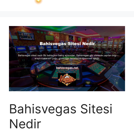
Bahisvegas Sitesi
Nedir