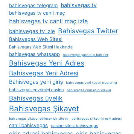
bahisvegas tv
bahisvegas telegram
bahisvegas tv canli maç
bahisvegas tv canli maç izle
Bahisvegas Twitter
bahisvegas tv izle
Bahisvegas Web Sitesi
Bahisvegas Web Sitesi Hakkında
bahisvegas whatsapp
bahisvegas yasa dışı bahisler
Bahisvegas Yeni Adres
Bahisvegas Yeni Adresi
Bahisvegas yeni giriş
bahisvegas yeni kupon oluşturma
bahisvegas çevrimiçi casino
bahisvegas çığır açıcı olaylar
Bahisvegas üyelik
Bahisvegas Şikayet
bahisvegas şikâyet edilecek bir site mi
bahisvegas şirketinin eski adresi
canli bahisvegas
casino sitesi bahisvegas
giris adresi bahisvegas
giris bahisvegas