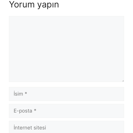
Yorum yapın
Yorum
İsim
E-
posta
İnternet
sitesi