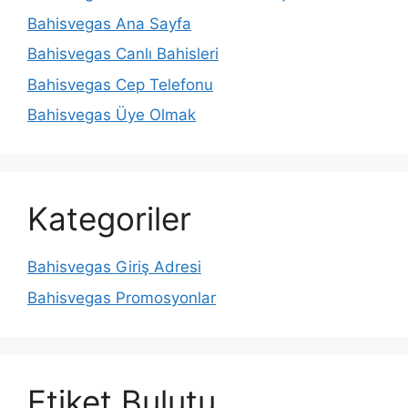
Bahisvegas Ana Sayfa
Bahisvegas Canlı Bahisleri
Bahisvegas Cep Telefonu
Bahisvegas Üye Olmak
Kategoriler
Bahisvegas Giriş Adresi
Bahisvegas Promosyonlar
Etiket Bulutu