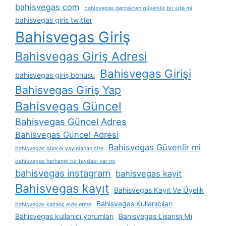
bahisvegas com
bahisvegas gerçekten güvenilir bir site mi
bahisvegas giris twitter
Bahisvegas Giriş
Bahisvegas Giriş Adresi
Bahisvegas Girişi
bahisvegas giriş bonusu
Bahisvegas Giriş Yap
Bahisvegas Güncel
Bahisvegas Güncel Adres
Bahisvegas Güncel Adresi
Bahisvegas Güvenlir mi
bahisvegas güncel yayınlanan site
bahisvegas herhangi bir faydası var mı
bahisvegas instagram
bahisvegas kayit
Bahisvegas kayıt
Bahisvegas Kayıt Ve Üyelik
Bahisvegas Kullanıcıları
bahisvegas kazanç elde etme
Bahisvegas kullanıcı yorumları
Bahisvegas Lisanslı Mı