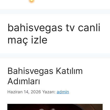
bahisvegas tv canli
maç izle
Bahisvegas Katılım
Adımları
Haziran 14, 2026
Yazarı:
admin