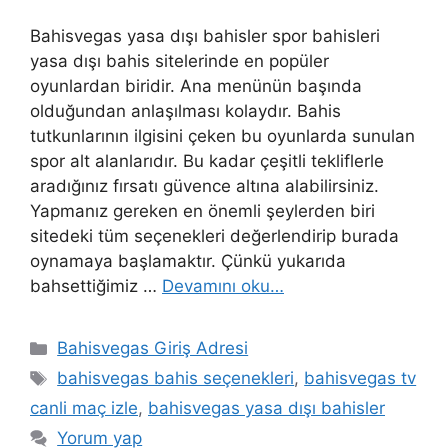
Bahisvegas yasa dışı bahisler spor bahisleri
yasa dışı bahis sitelerinde en popüler
oyunlardan biridir. Ana menünün başında
olduğundan anlaşılması kolaydır. Bahis
tutkunlarının ilgisini çeken bu oyunlarda sunulan
spor alt alanlarıdır. Bu kadar çeşitli tekliflerle
aradığınız fırsatı güvence altına alabilirsiniz.
Yapmanız gereken en önemli şeylerden biri
sitedeki tüm seçenekleri değerlendirip burada
oynamaya başlamaktır. Çünkü yukarıda
bahsettiğimiz …
Devamını oku…
Kategoriler
Bahisvegas Giriş Adresi
Etiketler
bahisvegas bahis seçenekleri
,
bahisvegas tv
canli maç izle
,
bahisvegas yasa dışı bahisler
Yorum yap