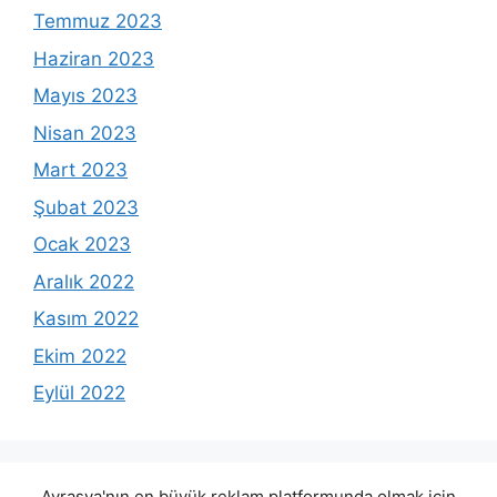
Temmuz 2023
Haziran 2023
Mayıs 2023
Nisan 2023
Mart 2023
Şubat 2023
Ocak 2023
Aralık 2022
Kasım 2022
Ekim 2022
Eylül 2022
Avrasya'nın en büyük reklam platformunda olmak için