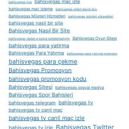
bahisvegas maç izle
bahisvegas live
bahisvegas maç izleme
bahisvegas mobil devre dışı
Bahisvegas Müşteri Hizmetleri
bahisvegas müşteri şikayetleri
bahisvegas nasil bir site
Bahisvegas Nasıl Bir Site
Bahisvegas Oyun Sitesi
bahisvegas neden e posta göndermeliyim
bahisvegas para yatirma
Bahisvegas Para Yatırma
bahisvegas para yatırma programı
bahisvegas para çekme
Bahisvegas Promosyon
bahisvegas promosyon kodu
Bahisvegas Sitesi
bahisvegas sosyal medya
Bahisvegas Spor Bahisleri
bahisvegas tv
bahisvegas telegram
bahisvegas tv canli maç
bahisvegas tv canli maç izle
Bahisvegas Twitter
bahisvegas tv izle