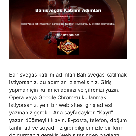
Bahisvegas katılım adımları Bahisvegas katılmak
istiyorsanız, bu adımları izlemelisiniz. Giriş
yapmak için kullanıcı adınızı ve şifrenizi yazın.
Opera veya Google Chrome’u kullanmak
istiyorsanız, yeni bir web sitesi giriş adresi
yazmanız gerekir. Ana sayfadayken “Kayıt”
yazan düğmeyi tıklayın. E-posta, telefon, doğum
tarihi, ad ve soyadınız gibi bilgilerinizle bir form
doldurmanız gerekir. Web sitesinden bağlantı