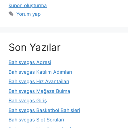
kupon oluşturma
Yorum yap
Son Yazılar
Bahisvegas Adresi
Bahisvegas Katılım Adımları
Bahisvegas Hız Avantajları
Bahisvegas Mağaza Bulma
Bahisvegas Giriş
Bahisvegas Basketbol Bahisleri
Bahisvegas Slot Soruları