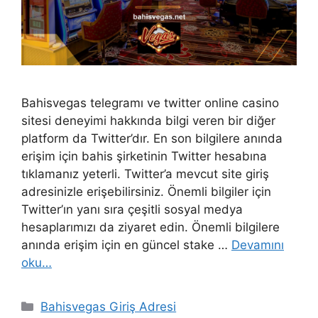
Bahisvegas telegramı ve twitter online casino
sitesi deneyimi hakkında bilgi veren bir diğer
platform da Twitter’dır. En son bilgilere anında
erişim için bahis şirketinin Twitter hesabına
tıklamanız yeterli. Twitter’a mevcut site giriş
adresinizle erişebilirsiniz. Önemli bilgiler için
Twitter’ın yanı sıra çeşitli sosyal medya
hesaplarımızı da ziyaret edin. Önemli bilgilere
anında erişim için en güncel stake …
Devamını
oku…
Kategoriler
Bahisvegas Giriş Adresi