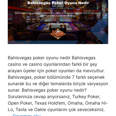
Bahisvegas poker oyunu nedir Bahisvegas
casino ve casino oyunlarından farklı bir şey
arayan üyeler için poker oyunları da mevcuttur.
Bahisvegas, poker bölümünde 7 farklı seçenek
sunarak bu ve diğer temalarda birçok varyasyon
sunar. Bahisvegas poker oyunu nedir?
Sorularınıza cevap arıyorsanız, Turkey Poker,
Open Poker, Texas Hold’em, Omaha, Omaha Hi-
Lo, Tavla ve Oakie oyunlarını çok seveceksiniz.
…
Devamını oku…