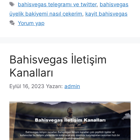
Etiketler
bahisvegas telegramı ve twitter
,
bahisvegas
üyelik bakiyemi nasıl çekerim
,
kayit bahisvegas
Yorum yap
Bahisvegas İletişim
Kanalları
Eylül 16, 2023
Yazarı:
admin