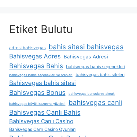
Etiket Bulutu
bahis sitesi bahisvegas
adresi bahisvegas
Bahisvegas Adres
Bahisvegas Adresi
Bahisvegas Bahis
bahisvegas bahis seçenekleri
bahisvegas bahis siteleri
bahisvegas bahis seçenekleri ve oranları
Bahisvegas bahis sitesi
Bahisvegas Bonus
bahisvegas bonuslarını almak
bahisvegas canli
bahisvegas büyük kazanma yüzdesi
Bahisvegas Canlı Bahis
Bahisvegas Canlı Casino
Bahisvegas Canlı Casino Oyunları