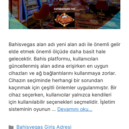
Bahisvegas alan adı yeni alan adı ile önemli gelir
elde etmek önemli ölçüde daha basit hale
gelecektir. Bahis platformu, kullanıcıları
güncellenmiş alan adına erişirken en uygun
cihazları ve ağ bağlantılarını kullanmaya zorlar.
Cihazın seçiminde herhangi bir sorundan
kaçınmak için çeşitli önlemler uygulanmıştır. Bir
cihaz seçerken, kullanıcılar yalnızca kendileri
için kullanılabilir seçenekleri seçmelidir. İşletim
sisteminin oyunun …
Devamını oku…
Kategoriler
Bahisvegas Giriş Adresi