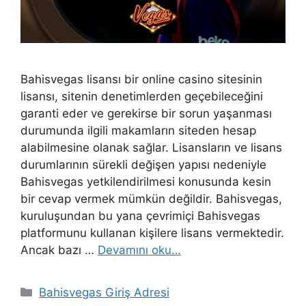
Bahisvegas lisansı bir online casino sitesinin
lisansı, sitenin denetimlerden geçebileceğini
garanti eder ve gerekirse bir sorun yaşanması
durumunda ilgili makamların siteden hesap
alabilmesine olanak sağlar. Lisansların ve lisans
durumlarının sürekli değişen yapısı nedeniyle
Bahisvegas yetkilendirilmesi konusunda kesin
bir cevap vermek mümkün değildir. Bahisvegas,
kuruluşundan bu yana çevrimiçi Bahisvegas
platformunu kullanan kişilere lisans vermektedir.
Ancak bazı …
Devamını oku…
Kategoriler
Bahisvegas Giriş Adresi