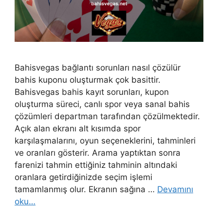
Bahisvegas bağlantı sorunları nasıl çözülür
bahis kuponu oluşturmak çok basittir.
Bahisvegas bahis kayıt sorunları, kupon
oluşturma süreci, canlı spor veya sanal bahis
çözümleri departman tarafından çözülmektedir.
Açık alan ekranı alt kısımda spor
karşılaşmalarını, oyun seçeneklerini, tahminleri
ve oranları gösterir. Arama yaptıktan sonra
farenizi tahmin ettiğiniz tahminin altındaki
oranlara getirdiğinizde seçim işlemi
tamamlanmış olur. Ekranın sağına …
Devamını
oku…