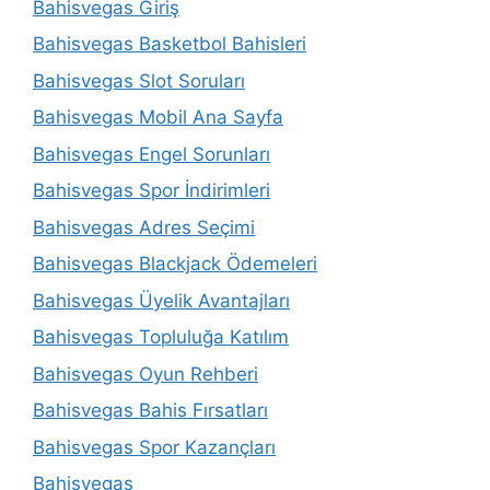
Bahisvegas Giriş
Bahisvegas Basketbol Bahisleri
Bahisvegas Slot Soruları
Bahisvegas Mobil Ana Sayfa
Bahisvegas Engel Sorunları
Bahisvegas Spor İndirimleri
Bahisvegas Adres Seçimi
Bahisvegas Blackjack Ödemeleri
Bahisvegas Üyelik Avantajları
Bahisvegas Topluluğa Katılım
Bahisvegas Oyun Rehberi
Bahisvegas Bahis Fırsatları
Bahisvegas Spor Kazançları
Bahisvegas