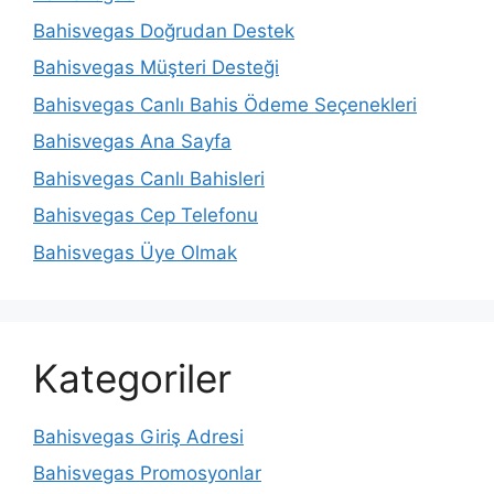
Bahisvegas Doğrudan Destek
Bahisvegas Müşteri Desteği
Bahisvegas Canlı Bahis Ödeme Seçenekleri
Bahisvegas Ana Sayfa
Bahisvegas Canlı Bahisleri
Bahisvegas Cep Telefonu
Bahisvegas Üye Olmak
Kategoriler
Bahisvegas Giriş Adresi
Bahisvegas Promosyonlar