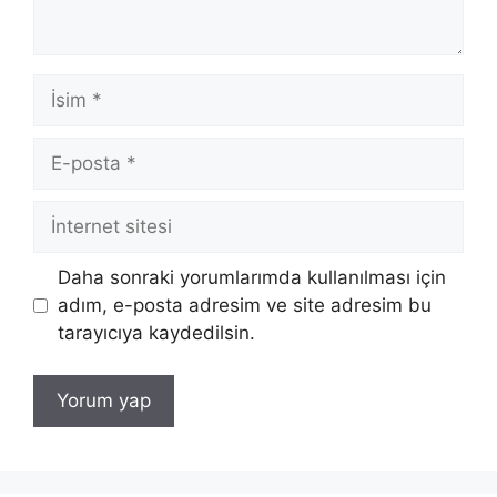
İsim
E-
posta
İnternet
sitesi
Daha sonraki yorumlarımda kullanılması için
adım, e-posta adresim ve site adresim bu
tarayıcıya kaydedilsin.