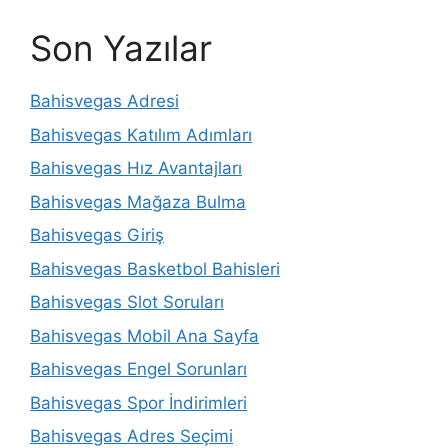
Son Yazılar
Bahisvegas Adresi
Bahisvegas Katılım Adımları
Bahisvegas Hız Avantajları
Bahisvegas Mağaza Bulma
Bahisvegas Giriş
Bahisvegas Basketbol Bahisleri
Bahisvegas Slot Soruları
Bahisvegas Mobil Ana Sayfa
Bahisvegas Engel Sorunları
Bahisvegas Spor İndirimleri
Bahisvegas Adres Seçimi