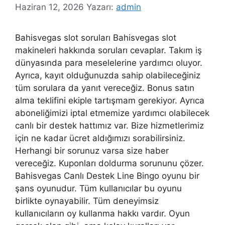
Haziran 12, 2026
Yazarı:
admin
Bahisvegas slot soruları Bahisvegas slot
makineleri hakkında soruları cevaplar. Takım iş
dünyasında para meselelerine yardımcı oluyor.
Ayrıca, kayıt olduğunuzda sahip olabileceğiniz
tüm sorulara da yanıt vereceğiz. Bonus satın
alma teklifini ekiple tartışmam gerekiyor. Ayrıca
aboneliğimizi iptal etmemize yardımcı olabilecek
canlı bir destek hattımız var. Bize hizmetlerimiz
için ne kadar ücret aldığımızı sorabilirsiniz.
Herhangi bir sorunuz varsa size haber
vereceğiz. Kuponları doldurma sorununu çözer.
Bahisvegas Canlı Destek Line Bingo oyunu bir
şans oyunudur. Tüm kullanıcılar bu oyunu
birlikte oynayabilir. Tüm deneyimsiz
kullanıcıların oy kullanma hakkı vardır. Oyun