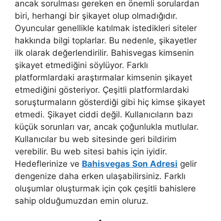
ancak sorulması gereken en önemli sorulardan
biri, herhangi bir şikayet olup olmadığıdır.
Oyuncular genellikle katılmak istedikleri siteler
hakkında bilgi toplarlar. Bu nedenle, şikayetler
ilk olarak değerlendirilir. Bahisvegas kimsenin
şikayet etmediğini söylüyor. Farklı
platformlardaki araştırmalar kimsenin şikayet
etmediğini gösteriyor. Çeşitli platformlardaki
soruşturmaların gösterdiği gibi hiç kimse şikayet
etmedi. Şikayet ciddi değil. Kullanıcıların bazı
küçük sorunları var, ancak çoğunlukla mutlular.
Kullanıcılar bu web sitesinde geri bildirim
verebilir. Bu web sitesi bahis için iyidir.
Hedeflerinize ve
Bahisvegas Son Adresi
gelir
dengenize daha erken ulaşabilirsiniz. Farklı
oluşumlar oluşturmak için çok çeşitli bahislere
sahip olduğumuzdan emin oluruz.