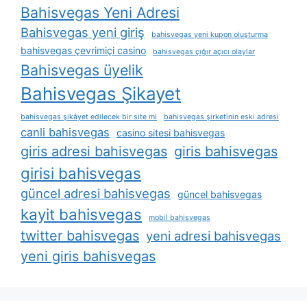
Bahisvegas Yeni Adresi
Bahisvegas yeni giriş
bahisvegas yeni kupon oluşturma
bahisvegas çevrimiçi casino
bahisvegas çığır açıcı olaylar
Bahisvegas üyelik
Bahisvegas Şikayet
bahisvegas şikâyet edilecek bir site mi
bahisvegas şirketinin eski adresi
canli bahisvegas
casino sitesi bahisvegas
giris adresi bahisvegas
giris bahisvegas
girisi bahisvegas
güncel adresi bahisvegas
güncel bahisvegas
kayit bahisvegas
mobil bahisvegas
twitter bahisvegas
yeni adresi bahisvegas
yeni giris bahisvegas