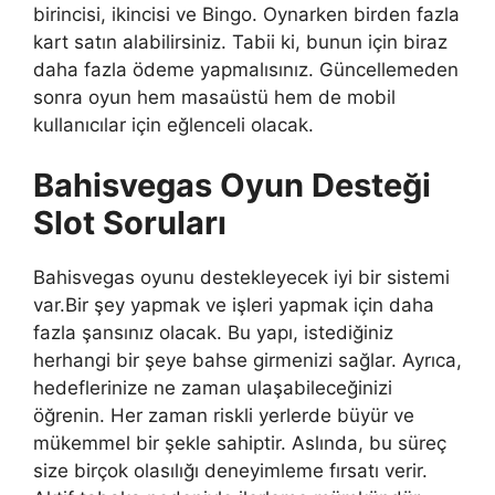
birincisi, ikincisi ve Bingo. Oynarken birden fazla
kart satın alabilirsiniz. Tabii ki, bunun için biraz
daha fazla ödeme yapmalısınız. Güncellemeden
sonra oyun hem masaüstü hem de mobil
kullanıcılar için eğlenceli olacak.
Bahisvegas Oyun Desteği
Slot Soruları
Bahisvegas oyunu destekleyecek iyi bir sistemi
var.Bir şey yapmak ve işleri yapmak için daha
fazla şansınız olacak. Bu yapı, istediğiniz
herhangi bir şeye bahse girmenizi sağlar. Ayrıca,
hedeflerinize ne zaman ulaşabileceğinizi
öğrenin. Her zaman riskli yerlerde büyür ve
mükemmel bir şekle sahiptir. Aslında, bu süreç
size birçok olasılığı deneyimleme fırsatı verir.