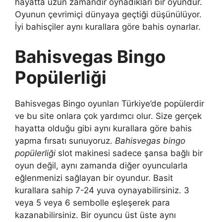
hayatta uzun zamandır oynadıkları bir oyundur.
Oyunun çevrimiçi dünyaya geçtiği düşünülüyor.
İyi bahisçiler aynı kurallara göre bahis oynarlar.
Bahisvegas Bingo
Popülerliği
Bahisvegas Bingo oyunları Türkiye’de popülerdir
ve bu site onlara çok yardımcı olur. Size gerçek
hayatta olduğu gibi aynı kurallara göre bahis
yapma fırsatı sunuyoruz.
Bahisvegas bingo
popülerliği
slot makinesi sadece şansa bağlı bir
oyun değil, aynı zamanda diğer oyuncularla
eğlenmenizi sağlayan bir oyundur. Basit
kurallara sahip 7-24 yuva oynayabilirsiniz. 3
veya 5 veya 6 sembolle eşleşerek para
kazanabilirsiniz. Bir oyuncu üst üste aynı