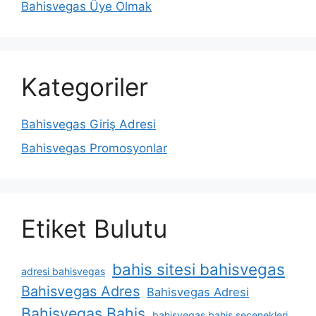
Bahisvegas Üye Olmak
Kategoriler
Bahisvegas Giriş Adresi
Bahisvegas Promosyonlar
Etiket Bulutu
bahis sitesi bahisvegas
adresi bahisvegas
Bahisvegas Adres
Bahisvegas Adresi
Bahisvegas Bahis
bahisvegas bahis seçenekleri