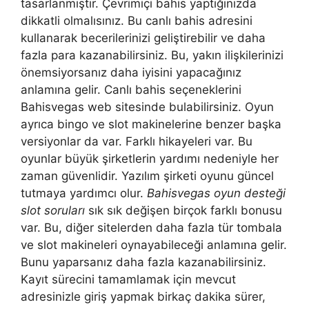
tasarlanmıştır. Çevrimiçi bahis yaptığınızda
dikkatli olmalısınız. Bu canlı bahis adresini
kullanarak becerilerinizi geliştirebilir ve daha
fazla para kazanabilirsiniz. Bu, yakın ilişkilerinizi
önemsiyorsanız daha iyisini yapacağınız
anlamına gelir. Canlı bahis seçeneklerini
Bahisvegas web sitesinde bulabilirsiniz. Oyun
ayrıca bingo ve slot makinelerine benzer başka
versiyonlar da var. Farklı hikayeleri var. Bu
oyunlar büyük şirketlerin yardımı nedeniyle her
zaman güvenlidir. Yazılım şirketi oyunu güncel
tutmaya yardımcı olur.
Bahisvegas oyun desteği
slot soruları
sık sık değişen birçok farklı bonusu
var. Bu, diğer sitelerden daha fazla tür tombala
ve slot makineleri oynayabileceği anlamına gelir.
Bunu yaparsanız daha fazla kazanabilirsiniz.
Kayıt sürecini tamamlamak için mevcut
adresinizle giriş yapmak birkaç dakika sürer,