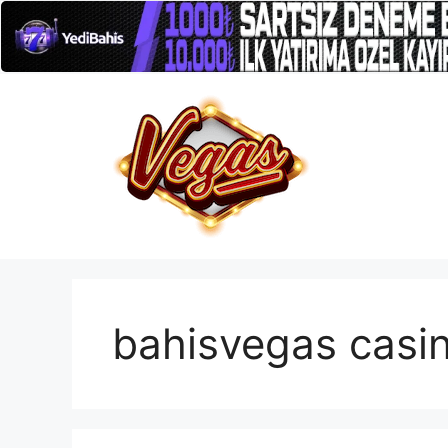
İçeriğe
atla
bahisvegas casi