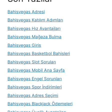
Bahisvegas Adresi
Bahisvegas Katılım Adımları
Bahisvegas Hız Avantajları
Bahisvegas Mağaza Bulma
Bahisvegas Giriş
Bahisvegas Basketbol Bahisleri
Bahisvegas Slot Soruları
Bahisvegas Mobil Ana Sayfa
Bahisvegas Engel Sorunları
Bahisvegas Spor İndirimleri
Bahisvegas Adres Seçimi
Bahisvegas Blackjack Ödemeleri