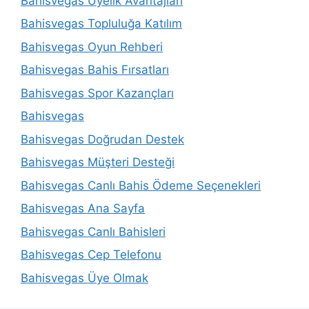
Bahisvegas Üyelik Avantajları
Bahisvegas Topluluğa Katılım
Bahisvegas Oyun Rehberi
Bahisvegas Bahis Fırsatları
Bahisvegas Spor Kazançları
Bahisvegas
Bahisvegas Doğrudan Destek
Bahisvegas Müşteri Desteği
Bahisvegas Canlı Bahis Ödeme Seçenekleri
Bahisvegas Ana Sayfa
Bahisvegas Canlı Bahisleri
Bahisvegas Cep Telefonu
Bahisvegas Üye Olmak