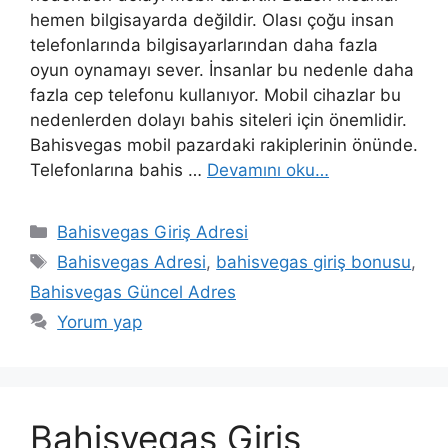
hemen bilgisayarda değildir. Olası çoğu insan
telefonlarında bilgisayarlarından daha fazla
oyun oynamayı sever. İnsanlar bu nedenle daha
fazla cep telefonu kullanıyor. Mobil cihazlar bu
nedenlerden dolayı bahis siteleri için önemlidir.
Bahisvegas mobil pazardaki rakiplerinin önünde.
Telefonlarına bahis …
Devamını oku…
Kategoriler
Bahisvegas Giriş Adresi
Etiketler
Bahisvegas Adresi
,
bahisvegas giriş bonusu
,
Bahisvegas Güncel Adres
Yorum yap
Bahisvegas Giriş