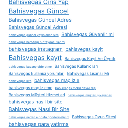
Bahisvegas Giriş Yap
Bahisvegas Güncel
Bahisvegas Güncel Adres
Bahisvegas Güncel Adresi
Bahisvegas Güvenlir mi
bahisvegas güncel yayınlanan site
bahisvegas herhangi bir faydası var mı
bahisvegas instagram
bahisvegas kayit
Bahisvegas kayıt
Bahisvegas Kayıt Ve Üyelik
Bahisvegas Kullanıcıları
bahisvegas kazanç elde etme
Bahisvegas kullanıcı yorumları
Bahisvegas Lisanslı Mı
bahisvegas maç izle
bahisvegas live
bahisvegas maç izleme
bahisvegas mobil devre dışı
Bahisvegas Müşteri Hizmetleri
bahisvegas müşteri şikayetleri
bahisvegas nasil bir site
Bahisvegas Nasıl Bir Site
Bahisvegas Oyun Sitesi
bahisvegas neden e posta göndermeliyim
bahisvegas para yatirma