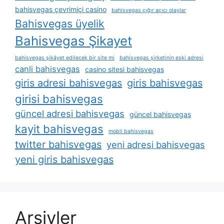
bahisvegas çevrimiçi casino
bahisvegas çığır açıcı olaylar
Bahisvegas üyelik
Bahisvegas Şikayet
bahisvegas şikâyet edilecek bir site mi
bahisvegas şirketinin eski adresi
canli bahisvegas
casino sitesi bahisvegas
giris adresi bahisvegas
giris bahisvegas
girisi bahisvegas
güncel adresi bahisvegas
güncel bahisvegas
kayit bahisvegas
mobil bahisvegas
twitter bahisvegas
yeni adresi bahisvegas
yeni giris bahisvegas
Arşivler