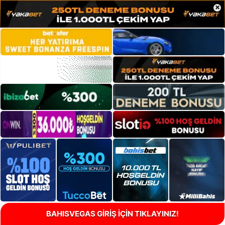
×
BAHISVEGAS GİRİŞ İÇİN TIKLAYINIZ!