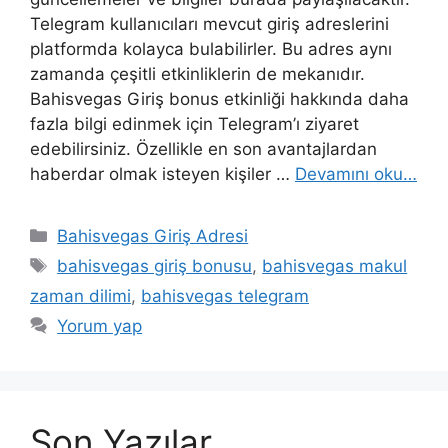
Telegram kullanıcıları mevcut giriş adreslerini
platformda kolayca bulabilirler. Bu adres aynı
zamanda çeşitli etkinliklerin de mekanıdır.
Bahisvegas Giriş bonus etkinliği hakkında daha
fazla bilgi edinmek için Telegram’ı ziyaret
edebilirsiniz. Özellikle en son avantajlardan
haberdar olmak isteyen kişiler …
Devamını oku…
Kategoriler
Bahisvegas Giriş Adresi
Etiketler
bahisvegas giriş bonusu
,
bahisvegas makul
zaman dilimi
,
bahisvegas telegram
Yorum yap
Son Yazılar