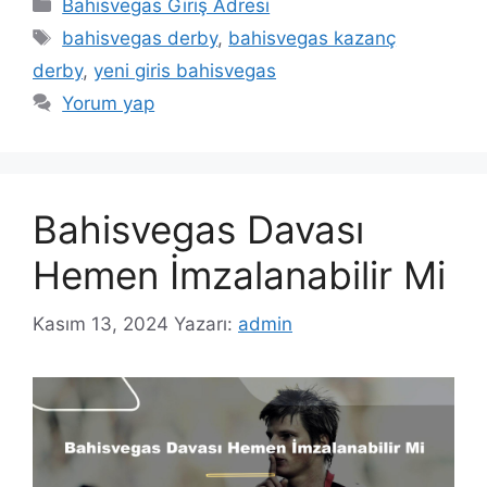
Kategoriler
Bahisvegas Giriş Adresi
Etiketler
bahisvegas derby
,
bahisvegas kazanç
derby
,
yeni giris bahisvegas
Yorum yap
Bahisvegas Davası
Hemen İmzalanabilir Mi
Kasım 13, 2024
Yazarı:
admin