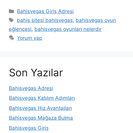
Kategoriler
Bahisvegas Giriş Adresi
Etiketler
bahis sitesi bahisvegas
,
bahisvegas oyun
eğlencesi
,
bahisvegas oyunları nelerdir
Yorum yap
Son Yazılar
Bahisvegas Adresi
Bahisvegas Katılım Adımları
Bahisvegas Hız Avantajları
Bahisvegas Mağaza Bulma
Bahisvegas Giriş