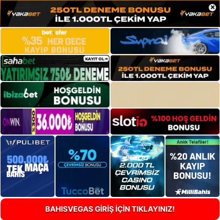
×
BAHISVEGAS GİRİŞ İÇİN TIKLAYINIZ!