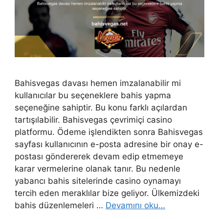
Bahisvegas davası hemen imzalanabilir mi
kullanıcılar bu seçeneklere bahis yapma
seçeneğine sahiptir. Bu konu farklı açılardan
tartışılabilir. Bahisvegas çevrimiçi casino
platformu. Ödeme işlendikten sonra Bahisvegas
sayfası kullanıcının e-posta adresine bir onay e-
postası göndererek devam edip etmemeye
karar vermelerine olanak tanır. Bu nedenle
yabancı bahis sitelerinde casino oynamayı
tercih eden meraklılar bize geliyor. Ülkemizdeki
bahis düzenlemeleri …
Devamını oku…