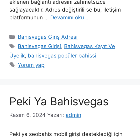
eklenen bağlantı adresini zahmetsizce
sağlayacaktır. Adres değiştirilirse bu, iletişim
platformunun …
Devamını oku…
Kategoriler
Bahisvegas Giriş Adresi
Etiketler
Bahisvegas Girişi
,
Bahisvegas Kayıt Ve
Üyelik
,
bahisvegas popüler bahissi
Yorum yap
Peki Ya Bahisvegas
Kasım 6, 2024
Yazarı:
admin
Peki ya seobahis mobil girişi desteklediği için