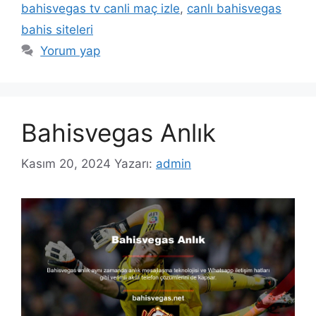
bahisvegas tv canli maç izle
,
canlı bahisvegas
bahis siteleri
Yorum yap
Bahisvegas Anlık
Kasım 20, 2024
Yazarı:
admin