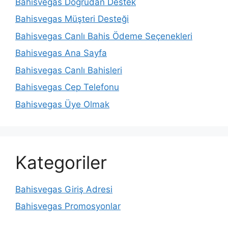
Bahisvegas Doğrudan Destek
Bahisvegas Müşteri Desteği
Bahisvegas Canlı Bahis Ödeme Seçenekleri
Bahisvegas Ana Sayfa
Bahisvegas Canlı Bahisleri
Bahisvegas Cep Telefonu
Bahisvegas Üye Olmak
Kategoriler
Bahisvegas Giriş Adresi
Bahisvegas Promosyonlar