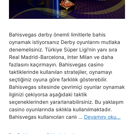
Bahisvegas derby önemli limitlerle bahis
oynamak istiyorsanız Derby oyunlarını mutlaka
denemelisiniz. Türkiye Süper Ligi’nin yanı sıra
Real Madrid-Barcelona, ​​Inter Milan ve daha
fazlasını kaçırmayın. Bahisvegas casino
taktiklerinde kullanılan stratejiler, oynamayı
seçtiğiniz oyuna göre farklılık gösterebilir.
Bahisvegas sitesinde çevrimiçi oyunlar oynamak
ilginizi çekiyorsa aşağıdaki taktik
seçeneklerinden yararlanabilirsiniz. Bu yaklaşım
casino oyunlarında sıklıkla kullanılmaktadır.
Bahisvegas kullanıcıları canlı …
Devamını oku…