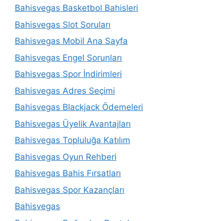
Bahisvegas Basketbol Bahisleri
Bahisvegas Slot Soruları
Bahisvegas Mobil Ana Sayfa
Bahisvegas Engel Sorunları
Bahisvegas Spor İndirimleri
Bahisvegas Adres Seçimi
Bahisvegas Blackjack Ödemeleri
Bahisvegas Üyelik Avantajları
Bahisvegas Topluluğa Katılım
Bahisvegas Oyun Rehberi
Bahisvegas Bahis Fırsatları
Bahisvegas Spor Kazançları
Bahisvegas