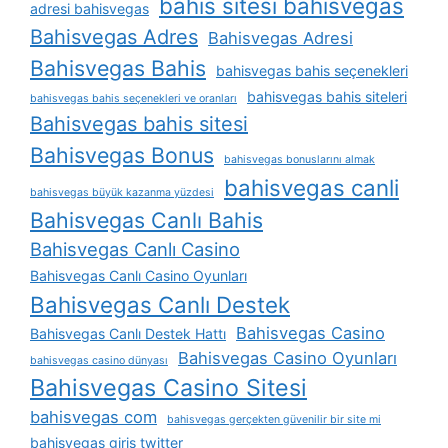
bahis sitesi bahisvegas
adresi bahisvegas
Bahisvegas Adres
Bahisvegas Adresi
Bahisvegas Bahis
bahisvegas bahis seçenekleri
bahisvegas bahis siteleri
bahisvegas bahis seçenekleri ve oranları
Bahisvegas bahis sitesi
Bahisvegas Bonus
bahisvegas bonuslarını almak
bahisvegas canli
bahisvegas büyük kazanma yüzdesi
Bahisvegas Canlı Bahis
Bahisvegas Canlı Casino
Bahisvegas Canlı Casino Oyunları
Bahisvegas Canlı Destek
Bahisvegas Casino
Bahisvegas Canlı Destek Hattı
Bahisvegas Casino Oyunları
bahisvegas casino dünyası
Bahisvegas Casino Sitesi
bahisvegas com
bahisvegas gerçekten güvenilir bir site mi
bahisvegas giris twitter