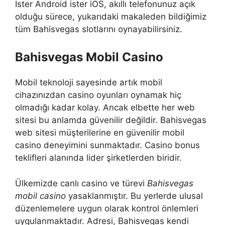
İster Android ister iOS, akıllı telefonunuz açık
olduğu sürece, yukarıdaki makaleden bildiğimiz
tüm Bahisvegas slotlarını oynayabilirsiniz.
Bahisvegas Mobil Casino
Mobil teknoloji sayesinde artık mobil
cihazınızdan casino oyunları oynamak hiç
olmadığı kadar kolay. Ancak elbette her web
sitesi bu anlamda güvenilir değildir. Bahisvegas
web sitesi müşterilerine en güvenilir mobil
casino deneyimini sunmaktadır. Casino bonus
teklifleri alanında lider şirketlerden biridir.
Ülkemizde canlı casino ve türevi
Bahisvegas
mobil casino
yasaklanmıştır. Bu yerlerde ulusal
düzenlemelere uygun olarak kontrol önlemleri
uygulanmaktadır. Adresi, Bahisvegas kendi