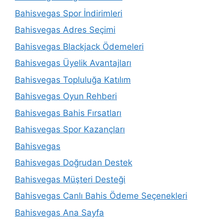
Bahisvegas Spor İndirimleri
Bahisvegas Adres Seçimi
Bahisvegas Blackjack Ödemeleri
Bahisvegas Üyelik Avantajları
Bahisvegas Topluluğa Katılım
Bahisvegas Oyun Rehberi
Bahisvegas Bahis Fırsatları
Bahisvegas Spor Kazançları
Bahisvegas
Bahisvegas Doğrudan Destek
Bahisvegas Müşteri Desteği
Bahisvegas Canlı Bahis Ödeme Seçenekleri
Bahisvegas Ana Sayfa