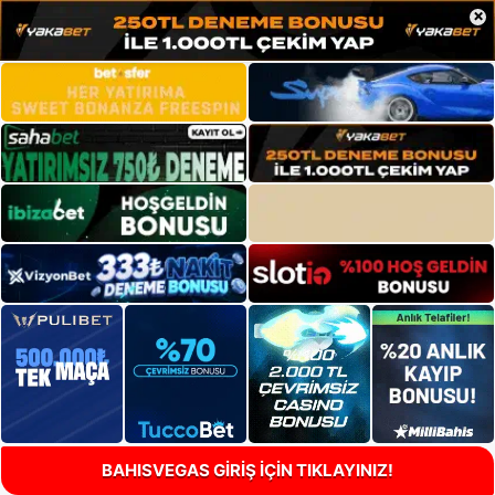
×
BAHISVEGAS GİRİŞ İÇİN TIKLAYINIZ!