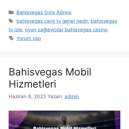
Kategoriler
Bahisvegas Giriş Adresi
Etiketler
bahisvegas canlı tv genel nedir
,
bahisvegas
tv izle
,
oyun sağlayıcılar bahisvegas casino
Yorum yap
Bahisvegas Mobil
Hizmetleri
Haziran 9, 2023
Yazarı:
admin