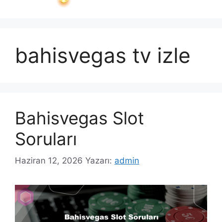
bahisvegas tv izle
Bahisvegas Slot
Soruları
Haziran 12, 2026
Yazarı:
admin