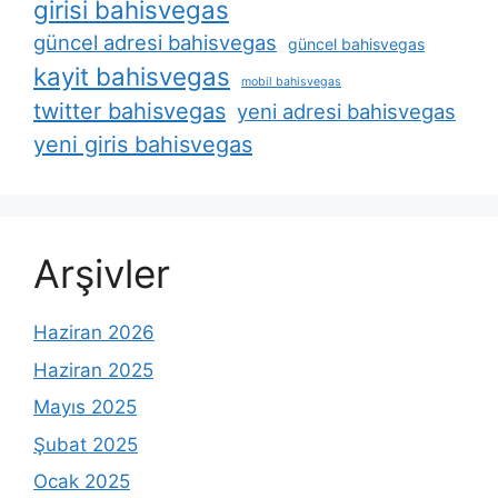
girisi bahisvegas
güncel adresi bahisvegas
güncel bahisvegas
kayit bahisvegas
mobil bahisvegas
twitter bahisvegas
yeni adresi bahisvegas
yeni giris bahisvegas
Arşivler
Haziran 2026
Haziran 2025
Mayıs 2025
Şubat 2025
Ocak 2025