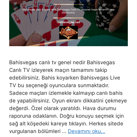
Bahisvegas canlı tv genel nedir Bahisvegas
Canlı TV izleyerek maçın tamamını takip
edebilirsiniz. Bahis koyarken Bahisvegas Live
TV bu seçeneği oyunculara sunmaktadır.
Sadece maçları izlemekle kalmayıp canlı bahis
de yapabilirsiniz. Oyun ekranı dikkatini çekmeye
değerdi. Özel olarak yaratıldı. Hava durumu
raporuna odaklanın. Doğru konuyu seçmek için
sağ alt köşedeki kareye tıklayın. Herkes sitede
vurgulanan bölümleri …
Devamını oku…