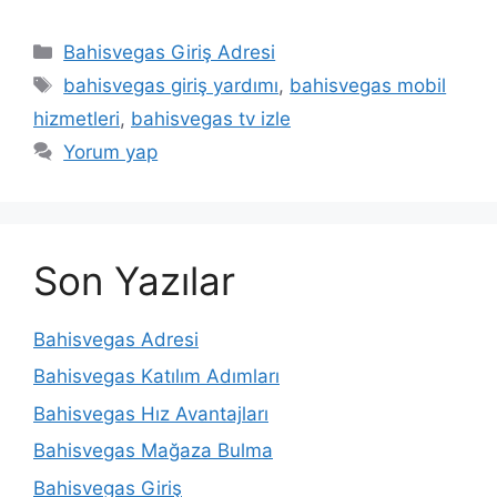
Kategoriler
Bahisvegas Giriş Adresi
Etiketler
bahisvegas giriş yardımı
,
bahisvegas mobil
hizmetleri
,
bahisvegas tv izle
Yorum yap
Son Yazılar
Bahisvegas Adresi
Bahisvegas Katılım Adımları
Bahisvegas Hız Avantajları
Bahisvegas Mağaza Bulma
Bahisvegas Giriş