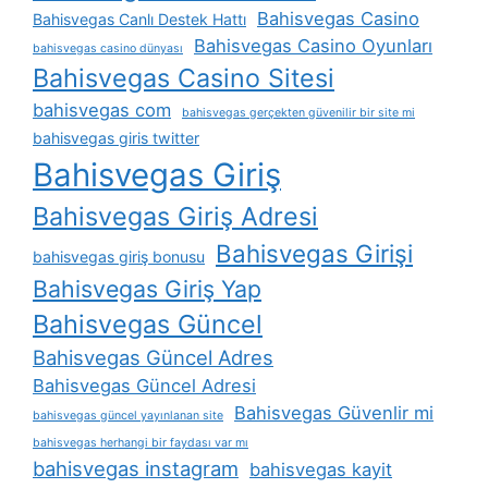
Bahisvegas Casino
Bahisvegas Canlı Destek Hattı
Bahisvegas Casino Oyunları
bahisvegas casino dünyası
Bahisvegas Casino Sitesi
bahisvegas com
bahisvegas gerçekten güvenilir bir site mi
bahisvegas giris twitter
Bahisvegas Giriş
Bahisvegas Giriş Adresi
Bahisvegas Girişi
bahisvegas giriş bonusu
Bahisvegas Giriş Yap
Bahisvegas Güncel
Bahisvegas Güncel Adres
Bahisvegas Güncel Adresi
Bahisvegas Güvenlir mi
bahisvegas güncel yayınlanan site
bahisvegas herhangi bir faydası var mı
bahisvegas instagram
bahisvegas kayit