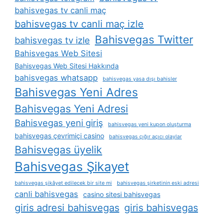
bahisvegas tv canli maç
bahisvegas tv canli maç izle
Bahisvegas Twitter
bahisvegas tv izle
Bahisvegas Web Sitesi
Bahisvegas Web Sitesi Hakkında
bahisvegas whatsapp
bahisvegas yasa dışı bahisler
Bahisvegas Yeni Adres
Bahisvegas Yeni Adresi
Bahisvegas yeni giriş
bahisvegas yeni kupon oluşturma
bahisvegas çevrimiçi casino
bahisvegas çığır açıcı olaylar
Bahisvegas üyelik
Bahisvegas Şikayet
bahisvegas şikâyet edilecek bir site mi
bahisvegas şirketinin eski adresi
canli bahisvegas
casino sitesi bahisvegas
giris adresi bahisvegas
giris bahisvegas