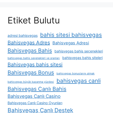
Etiket Bulutu
bahis sitesi bahisvegas
adresi bahisvegas
Bahisvegas Adres
Bahisvegas Adresi
Bahisvegas Bahis
bahisvegas bahis seçenekleri
bahisvegas bahis siteleri
bahisvegas bahis seçenekleri ve oranları
Bahisvegas bahis sitesi
Bahisvegas Bonus
bahisvegas bonuslarını almak
bahisvegas canli
bahisvegas büyük kazanma yüzdesi
Bahisvegas Canlı Bahis
Bahisvegas Canlı Casino
Bahisvegas Canlı Casino Oyunları
Bahisvegas Canlı Destek