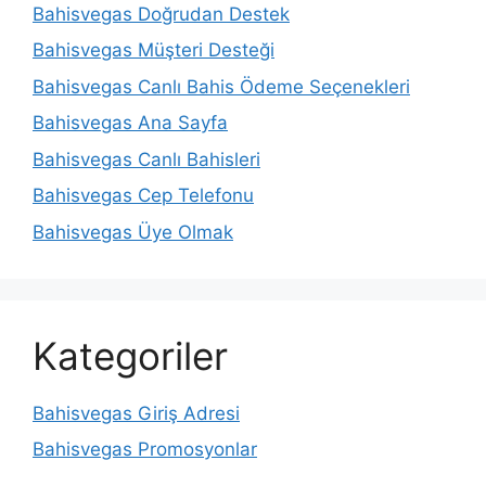
Bahisvegas Doğrudan Destek
Bahisvegas Müşteri Desteği
Bahisvegas Canlı Bahis Ödeme Seçenekleri
Bahisvegas Ana Sayfa
Bahisvegas Canlı Bahisleri
Bahisvegas Cep Telefonu
Bahisvegas Üye Olmak
Kategoriler
Bahisvegas Giriş Adresi
Bahisvegas Promosyonlar