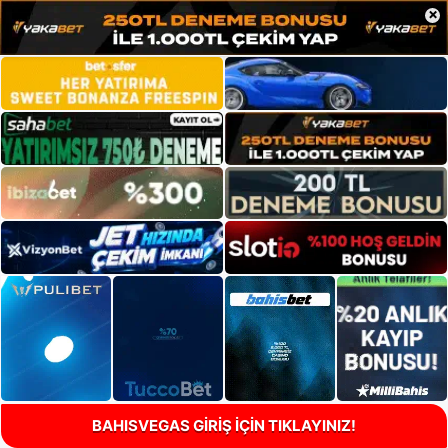
×
BAHISVEGAS GİRİŞ İÇİN TIKLAYINIZ!