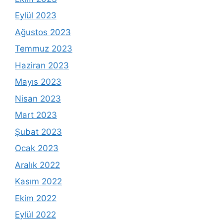
Eylül 2023
Ağustos 2023
Temmuz 2023
Haziran 2023
Mayıs 2023
Nisan 2023
Mart 2023
Şubat 2023
Ocak 2023
Aralık 2022
Kasım 2022
Ekim 2022
Eylül 2022