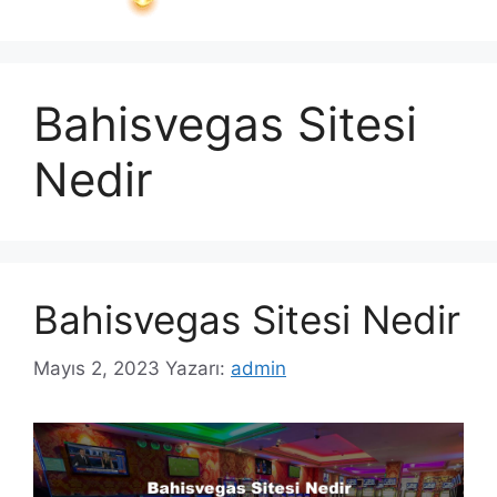
Bahisvegas Sitesi
Nedir
Bahisvegas Sitesi Nedir
Mayıs 2, 2023
Yazarı:
admin