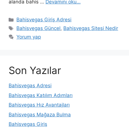
alanda bahis …
Devamını oku…
Kategoriler
Bahisvegas Giriş Adresi
Etiketler
Bahisvegas Güncel
,
Bahisvegas Sitesi Nedir
Yorum yap
Son Yazılar
Bahisvegas Adresi
Bahisvegas Katılım Adımları
Bahisvegas Hız Avantajları
Bahisvegas Mağaza Bulma
Bahisvegas Giriş