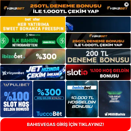
×
BAHISVEGAS GİRİŞ İÇİN TIKLAYINIZ!