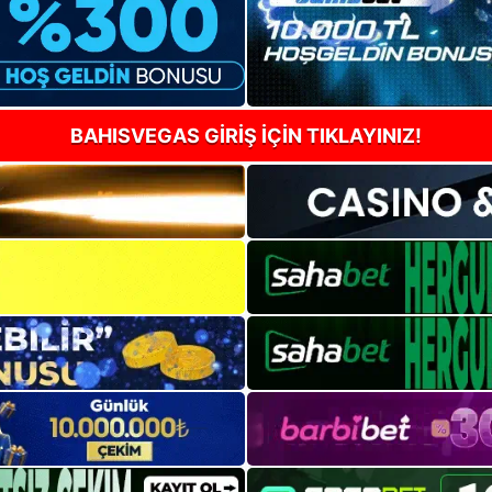
BAHISVEGAS GİRİŞ İÇİN TIKLAYINIZ!