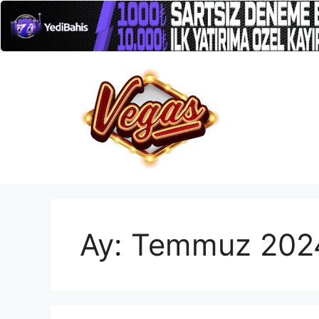
İçeriğe
atla
Ay:
Temmuz 202