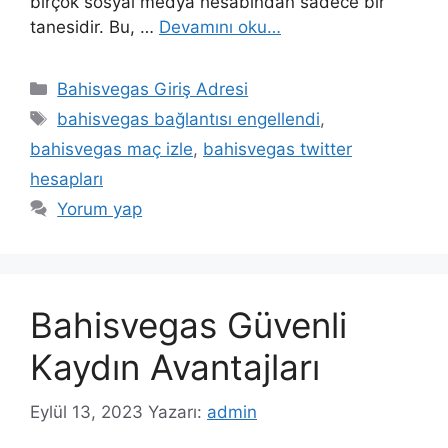
birçok sosyal medya hesabından sadece bir
tanesidir. Bu, …
Devamını oku…
Kategoriler
Bahisvegas Giriş Adresi
Etiketler
bahisvegas bağlantısı engellendi
,
bahisvegas maç izle
,
bahisvegas twitter
hesapları
Yorum yap
Bahisvegas Güvenli
Kaydın Avantajları
Eylül 13, 2023
Yazarı:
admin