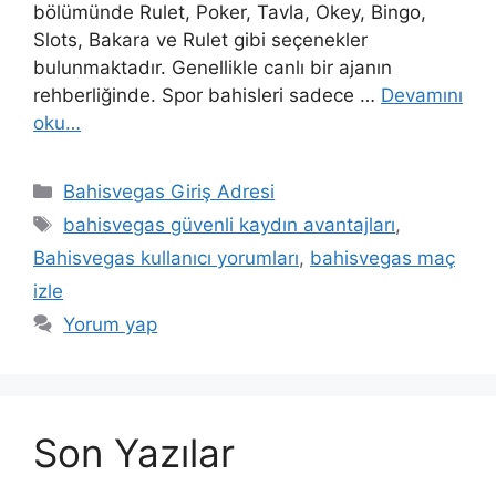
bölümünde Rulet, Poker, Tavla, Okey, Bingo,
Slots, Bakara ve Rulet gibi seçenekler
bulunmaktadır. Genellikle canlı bir ajanın
rehberliğinde. Spor bahisleri sadece …
Devamını
oku…
Kategoriler
Bahisvegas Giriş Adresi
Etiketler
bahisvegas güvenli kaydın avantajları
,
Bahisvegas kullanıcı yorumları
,
bahisvegas maç
izle
Yorum yap
Son Yazılar