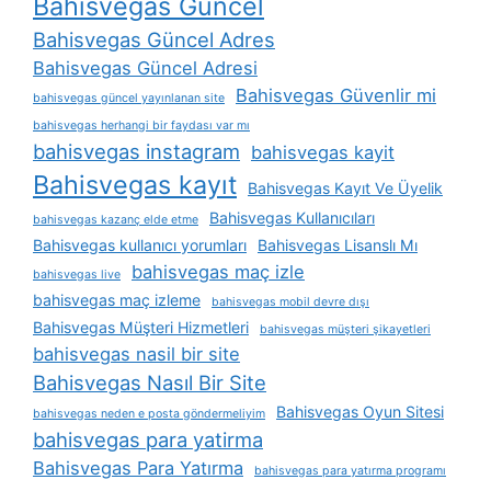
Bahisvegas Güncel
Bahisvegas Güncel Adres
Bahisvegas Güncel Adresi
Bahisvegas Güvenlir mi
bahisvegas güncel yayınlanan site
bahisvegas herhangi bir faydası var mı
bahisvegas instagram
bahisvegas kayit
Bahisvegas kayıt
Bahisvegas Kayıt Ve Üyelik
Bahisvegas Kullanıcıları
bahisvegas kazanç elde etme
Bahisvegas kullanıcı yorumları
Bahisvegas Lisanslı Mı
bahisvegas maç izle
bahisvegas live
bahisvegas maç izleme
bahisvegas mobil devre dışı
Bahisvegas Müşteri Hizmetleri
bahisvegas müşteri şikayetleri
bahisvegas nasil bir site
Bahisvegas Nasıl Bir Site
Bahisvegas Oyun Sitesi
bahisvegas neden e posta göndermeliyim
bahisvegas para yatirma
Bahisvegas Para Yatırma
bahisvegas para yatırma programı