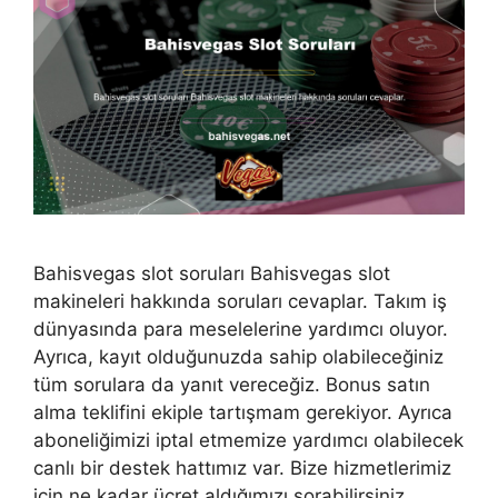
Bahisvegas slot soruları Bahisvegas slot
makineleri hakkında soruları cevaplar. Takım iş
dünyasında para meselelerine yardımcı oluyor.
Ayrıca, kayıt olduğunuzda sahip olabileceğiniz
tüm sorulara da yanıt vereceğiz. Bonus satın
alma teklifini ekiple tartışmam gerekiyor. Ayrıca
aboneliğimizi iptal etmemize yardımcı olabilecek
canlı bir destek hattımız var. Bize hizmetlerimiz
için ne kadar ücret aldığımızı sorabilirsiniz.