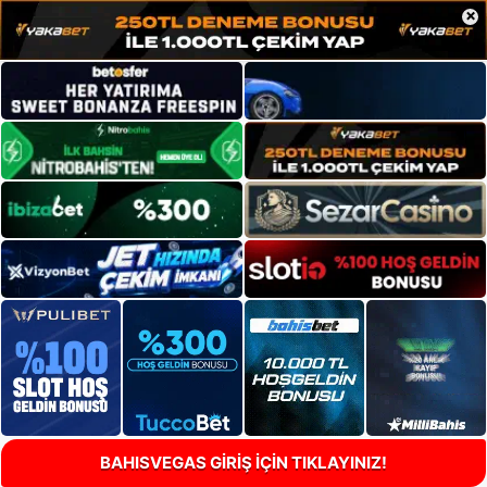
×
BAHISVEGAS GİRİŞ İÇİN TIKLAYINIZ!