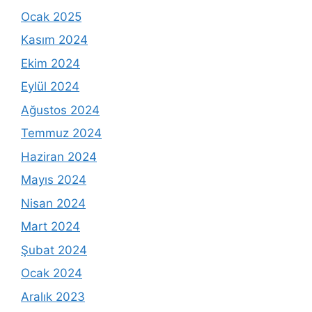
Ocak 2025
Kasım 2024
Ekim 2024
Eylül 2024
Ağustos 2024
Temmuz 2024
Haziran 2024
Mayıs 2024
Nisan 2024
Mart 2024
Şubat 2024
Ocak 2024
Aralık 2023