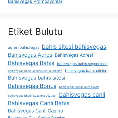
Bahisvegas Promosyonlar
Etiket Bulutu
bahis sitesi bahisvegas
adresi bahisvegas
Bahisvegas Adres
Bahisvegas Adresi
Bahisvegas Bahis
bahisvegas bahis seçenekleri
bahisvegas bahis siteleri
bahisvegas bahis seçenekleri ve oranları
Bahisvegas bahis sitesi
Bahisvegas Bonus
bahisvegas bonuslarını almak
bahisvegas canli
bahisvegas büyük kazanma yüzdesi
Bahisvegas Canlı Bahis
Bahisvegas Canlı Casino
Bahisvegas Canlı Casino Oyunları