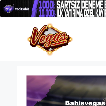
İçeriğe
atla