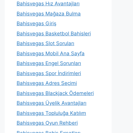
Bahisvegas Hız Avantajları
Bahisvegas Mağaza Bulma
Bahisvegas Giriş
Bahisvegas Basketbol Bahisleri
Bahisvegas Slot Soruları
Bahisvegas Mobil Ana Sayfa
Bahisvegas Engel Sorunları
Bahisvegas Spor İndirimleri
Bahisvegas Adres Seçimi
Bahisvegas Blackjack Ödemeleri
Bahisvegas Üyelik Avantajları
Bahisvegas Topluluğa Katılım
Bahisvegas Oyun Rehberi
Bahisvegas Bahis Fırsatları