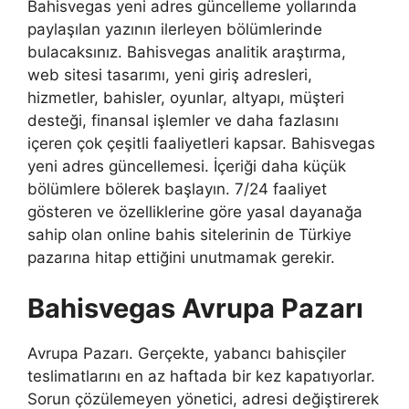
Bahisvegas yeni adres güncelleme yollarında
paylaşılan yazının ilerleyen bölümlerinde
bulacaksınız. Bahisvegas analitik araştırma,
web sitesi tasarımı, yeni giriş adresleri,
hizmetler, bahisler, oyunlar, altyapı, müşteri
desteği, finansal işlemler ve daha fazlasını
içeren çok çeşitli faaliyetleri kapsar. Bahisvegas
yeni adres güncellemesi. İçeriği daha küçük
bölümlere bölerek başlayın. 7/24 faaliyet
gösteren ve özelliklerine göre yasal dayanağa
sahip olan online bahis sitelerinin de Türkiye
pazarına hitap ettiğini unutmamak gerekir.
Bahisvegas Avrupa Pazarı
Avrupa Pazarı. Gerçekte, yabancı bahisçiler
teslimatlarını en az haftada bir kez kapatıyorlar.
Sorun çözülemeyen yönetici, adresi değiştirerek