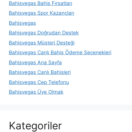
Bahisvegas Bahis Fırsatları
Bahisvegas Spor Kazançları
Bahisvegas
Bahisvegas Doğrudan Destek
Bahisvegas Müşteri Desteği
Bahisvegas Canlı Bahis Ödeme Seçenekleri
Bahisvegas Ana Sayfa
Bahisvegas Canlı Bahisleri
Bahisvegas Cep Telefonu
Bahisvegas Üye Olmak
Kategoriler