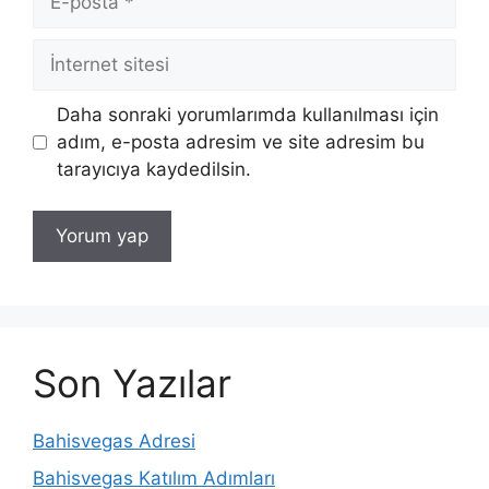
posta
İnternet
sitesi
Daha sonraki yorumlarımda kullanılması için
adım, e-posta adresim ve site adresim bu
tarayıcıya kaydedilsin.
Son Yazılar
Bahisvegas Adresi
Bahisvegas Katılım Adımları