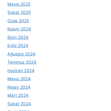
Mayıs 2025
Şubat 2025
Ocak 2025
Kasım 2024
Ekim 2024
Eylül 2024
Ağustos 2024
Temmuz 2024
Haziran 2024
Mayıs 2024
Nisan 2024
Mart 2024
Şubat 2024