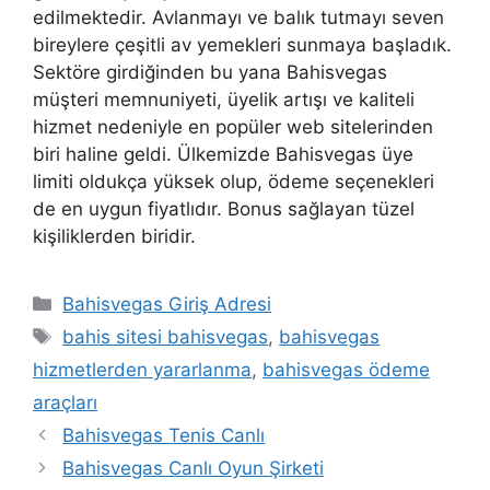
edilmektedir. Avlanmayı ve balık tutmayı seven
bireylere çeşitli av yemekleri sunmaya başladık.
Sektöre girdiğinden bu yana Bahisvegas
müşteri memnuniyeti, üyelik artışı ve kaliteli
hizmet nedeniyle en popüler web sitelerinden
biri haline geldi. Ülkemizde Bahisvegas üye
limiti oldukça yüksek olup, ödeme seçenekleri
de en uygun fiyatlıdır. Bonus sağlayan tüzel
kişiliklerden biridir.
Kategoriler
Bahisvegas Giriş Adresi
Etiketler
bahis sitesi bahisvegas
,
bahisvegas
hizmetlerden yararlanma
,
bahisvegas ödeme
araçları
Yazı
Bahisvegas Tenis Canlı
dolaşımı
Bahisvegas Canlı Oyun Şirketi