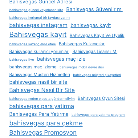
Bahisvegas Güncel Adresi
Bahisvegas Güvenlir mi
bahisvegas güncel yayınlanan site
bahisvegas herhangi bir faydası var mı
bahisvegas instagram
bahisvegas kayit
Bahisvegas kayıt
Bahisvegas Kayıt Ve Üyelik
Bahisvegas Kullanıcıları
bahisvegas kazanç elde etme
Bahisvegas kullanıcı yorumları
Bahisvegas Lisanslı Mı
bahisvegas maç izle
bahisvegas live
bahisvegas maç izleme
bahisvegas mobil devre dışı
Bahisvegas Müşteri Hizmetleri
bahisvegas müşteri şikayetleri
bahisvegas nasil bir site
Bahisvegas Nasıl Bir Site
Bahisvegas Oyun Sitesi
bahisvegas neden e posta göndermeliyim
bahisvegas para yatirma
Bahisvegas Para Yatırma
bahisvegas para yatırma programı
bahisvegas para çekme
Bahisvegas Promosyon