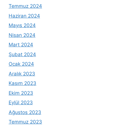
Temmuz 2024
Haziran 2024
Mayıs 2024
Nisan 2024
Mart 2024
Şubat 2024
Ocak 2024
Aralık 2023
Kasım 2023
Ekim 2023
Eylül 2023
Ağustos 2023
Temmuz 2023