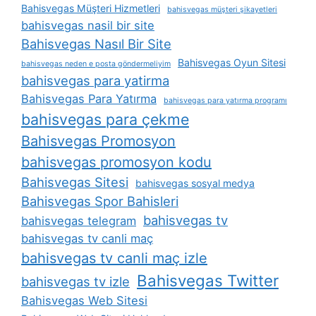
Bahisvegas Müşteri Hizmetleri
bahisvegas müşteri şikayetleri
bahisvegas nasil bir site
Bahisvegas Nasıl Bir Site
Bahisvegas Oyun Sitesi
bahisvegas neden e posta göndermeliyim
bahisvegas para yatirma
Bahisvegas Para Yatırma
bahisvegas para yatırma programı
bahisvegas para çekme
Bahisvegas Promosyon
bahisvegas promosyon kodu
Bahisvegas Sitesi
bahisvegas sosyal medya
Bahisvegas Spor Bahisleri
bahisvegas tv
bahisvegas telegram
bahisvegas tv canli maç
bahisvegas tv canli maç izle
Bahisvegas Twitter
bahisvegas tv izle
Bahisvegas Web Sitesi