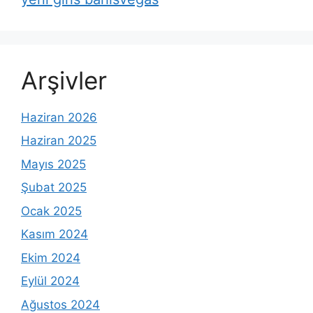
Arşivler
Haziran 2026
Haziran 2025
Mayıs 2025
Şubat 2025
Ocak 2025
Kasım 2024
Ekim 2024
Eylül 2024
Ağustos 2024