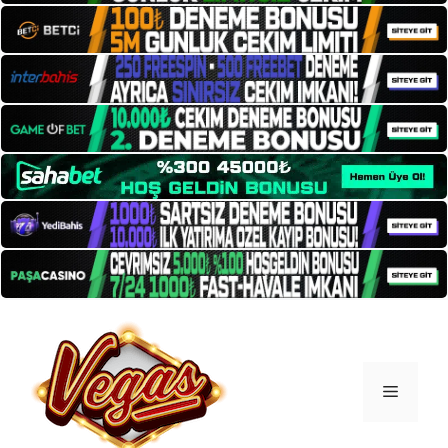
İçeriğe
atla
Menü