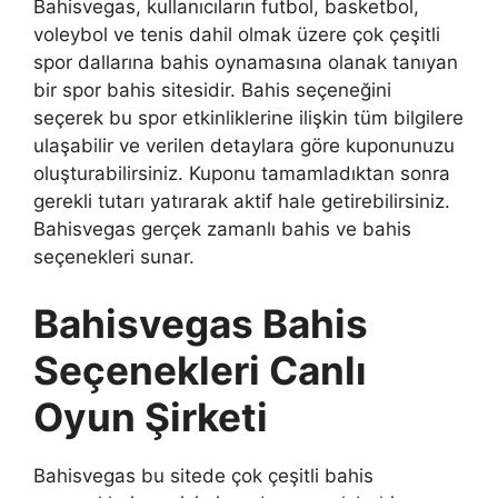
Bahisvegas, kullanıcıların futbol, ​​basketbol, ​​
voleybol ve tenis dahil olmak üzere çok çeşitli
spor dallarına bahis oynamasına olanak tanıyan
bir spor bahis sitesidir. Bahis seçeneğini
seçerek bu spor etkinliklerine ilişkin tüm bilgilere
ulaşabilir ve verilen detaylara göre kuponunuzu
oluşturabilirsiniz. Kuponu tamamladıktan sonra
gerekli tutarı yatırarak aktif hale getirebilirsiniz.
Bahisvegas gerçek zamanlı bahis ve bahis
seçenekleri sunar.
Bahisvegas Bahis
Seçenekleri Canlı
Oyun Şirketi
Bahisvegas bu sitede çok çeşitli bahis