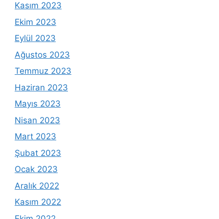
Kasım 2023
Ekim 2023
Eylül 2023
Ağustos 2023
Temmuz 2023
Haziran 2023
Mayıs 2023
Nisan 2023
Mart 2023
Şubat 2023
Ocak 2023
Aralık 2022
Kasım 2022
Ekim 2022