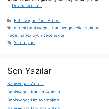
…
Devamını oku…
Kategoriler
Bahisvegas Giriş Adresi
Etiketler
adresi bahisvegas
,
bahisvegas pilot sahası
nedir
,
harika oyun seçenekleri
Yorum yap
Son Yazılar
Bahisvegas Adresi
Bahisvegas Katılım Adımları
Bahisvegas Hız Avantajları
Bahisvegas Mağaza Bulma