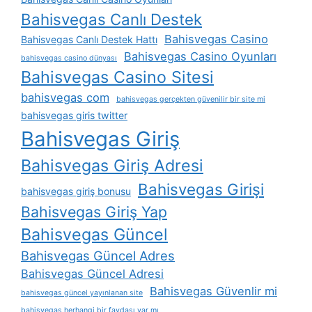
Bahisvegas Canlı Destek
Bahisvegas Casino
Bahisvegas Canlı Destek Hattı
Bahisvegas Casino Oyunları
bahisvegas casino dünyası
Bahisvegas Casino Sitesi
bahisvegas com
bahisvegas gerçekten güvenilir bir site mi
bahisvegas giris twitter
Bahisvegas Giriş
Bahisvegas Giriş Adresi
Bahisvegas Girişi
bahisvegas giriş bonusu
Bahisvegas Giriş Yap
Bahisvegas Güncel
Bahisvegas Güncel Adres
Bahisvegas Güncel Adresi
Bahisvegas Güvenlir mi
bahisvegas güncel yayınlanan site
bahisvegas herhangi bir faydası var mı