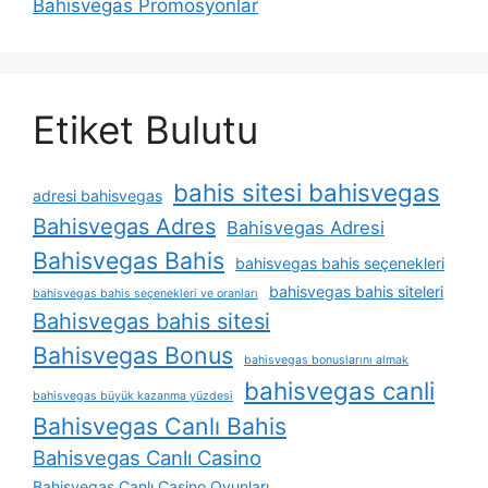
Bahisvegas Promosyonlar
Etiket Bulutu
bahis sitesi bahisvegas
adresi bahisvegas
Bahisvegas Adres
Bahisvegas Adresi
Bahisvegas Bahis
bahisvegas bahis seçenekleri
bahisvegas bahis siteleri
bahisvegas bahis seçenekleri ve oranları
Bahisvegas bahis sitesi
Bahisvegas Bonus
bahisvegas bonuslarını almak
bahisvegas canli
bahisvegas büyük kazanma yüzdesi
Bahisvegas Canlı Bahis
Bahisvegas Canlı Casino
Bahisvegas Canlı Casino Oyunları