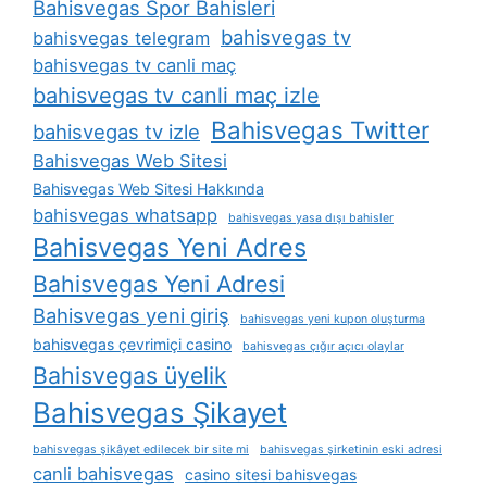
Bahisvegas Spor Bahisleri
bahisvegas tv
bahisvegas telegram
bahisvegas tv canli maç
bahisvegas tv canli maç izle
Bahisvegas Twitter
bahisvegas tv izle
Bahisvegas Web Sitesi
Bahisvegas Web Sitesi Hakkında
bahisvegas whatsapp
bahisvegas yasa dışı bahisler
Bahisvegas Yeni Adres
Bahisvegas Yeni Adresi
Bahisvegas yeni giriş
bahisvegas yeni kupon oluşturma
bahisvegas çevrimiçi casino
bahisvegas çığır açıcı olaylar
Bahisvegas üyelik
Bahisvegas Şikayet
bahisvegas şikâyet edilecek bir site mi
bahisvegas şirketinin eski adresi
canli bahisvegas
casino sitesi bahisvegas