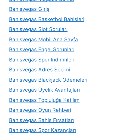
Bahisvegas Giriş
Bahisvegas Basketbol Bahisleri
Bahisvegas Slot Soruları
Bahisvegas Mobil Ana Sayfa
Bahisvegas Engel Sorunları
Bahisvegas Spor İndirimleri
Bahisvegas Adres Seçimi
Bahisvegas Blackjack Ödemeleri
Bahisvegas Üyelik Avantajları
Bahisvegas Topluluğa Katılım
Bahisvegas Oyun Rehberi
Bahisvegas Bahis Fırsatları
Bahisvegas Spor Kazançları