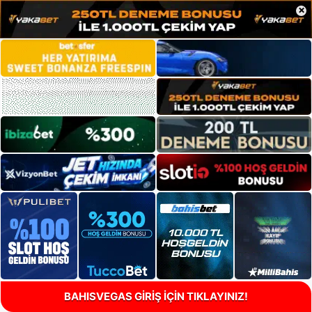
×
BAHISVEGAS GİRİŞ İÇİN TIKLAYINIZ!