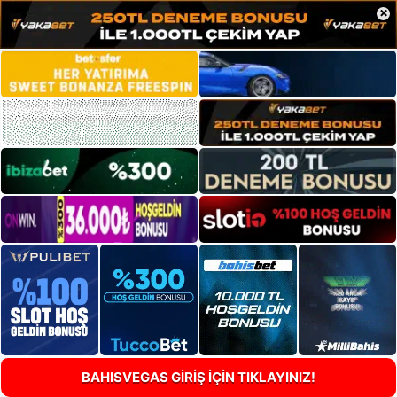
×
BAHISVEGAS GİRİŞ İÇİN TIKLAYINIZ!