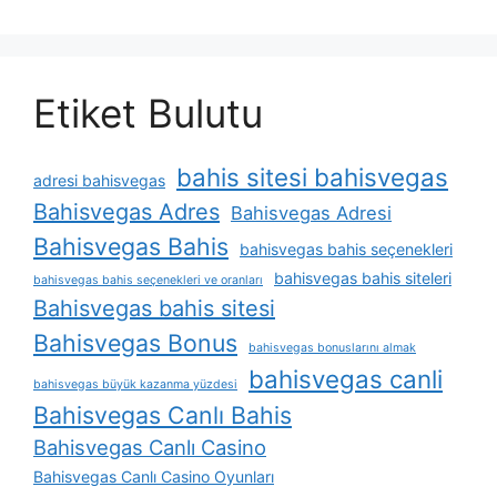
Etiket Bulutu
bahis sitesi bahisvegas
adresi bahisvegas
Bahisvegas Adres
Bahisvegas Adresi
Bahisvegas Bahis
bahisvegas bahis seçenekleri
bahisvegas bahis siteleri
bahisvegas bahis seçenekleri ve oranları
Bahisvegas bahis sitesi
Bahisvegas Bonus
bahisvegas bonuslarını almak
bahisvegas canli
bahisvegas büyük kazanma yüzdesi
Bahisvegas Canlı Bahis
Bahisvegas Canlı Casino
Bahisvegas Canlı Casino Oyunları