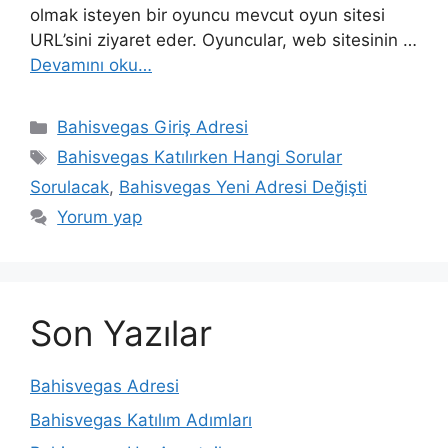
olmak isteyen bir oyuncu mevcut oyun sitesi
URL’sini ziyaret eder. Oyuncular, web sitesinin …
Devamını oku…
Kategoriler
Bahisvegas Giriş Adresi
Etiketler
Bahisvegas Katılırken Hangi Sorular
Sorulacak
,
Bahisvegas Yeni Adresi Değişti
Yorum yap
Son Yazılar
Bahisvegas Adresi
Bahisvegas Katılım Adımları