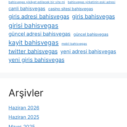
bahisvegas şikâyet edilecek bir site mi
bahisvegas şirketinin eski adresi
canli bahisvegas
casino sitesi bahisvegas
giris adresi bahisvegas
giris bahisvegas
girisi bahisvegas
güncel adresi bahisvegas
güncel bahisvegas
kayit bahisvegas
mobil bahisvegas
twitter bahisvegas
yeni adresi bahisvegas
yeni giris bahisvegas
Arşivler
Haziran 2026
Haziran 2025
Mayıs 2025