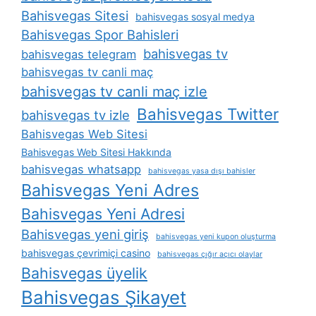
Bahisvegas Sitesi
bahisvegas sosyal medya
Bahisvegas Spor Bahisleri
bahisvegas tv
bahisvegas telegram
bahisvegas tv canli maç
bahisvegas tv canli maç izle
Bahisvegas Twitter
bahisvegas tv izle
Bahisvegas Web Sitesi
Bahisvegas Web Sitesi Hakkında
bahisvegas whatsapp
bahisvegas yasa dışı bahisler
Bahisvegas Yeni Adres
Bahisvegas Yeni Adresi
Bahisvegas yeni giriş
bahisvegas yeni kupon oluşturma
bahisvegas çevrimiçi casino
bahisvegas çığır açıcı olaylar
Bahisvegas üyelik
Bahisvegas Şikayet