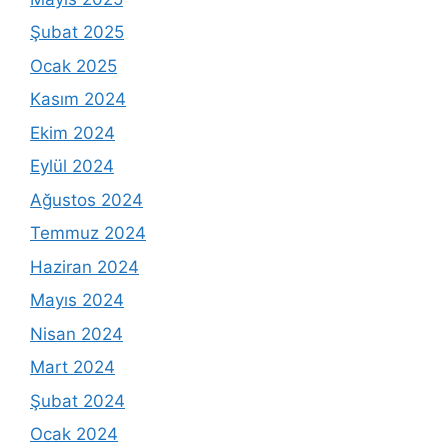
Şubat 2025
Ocak 2025
Kasım 2024
Ekim 2024
Eylül 2024
Ağustos 2024
Temmuz 2024
Haziran 2024
Mayıs 2024
Nisan 2024
Mart 2024
Şubat 2024
Ocak 2024