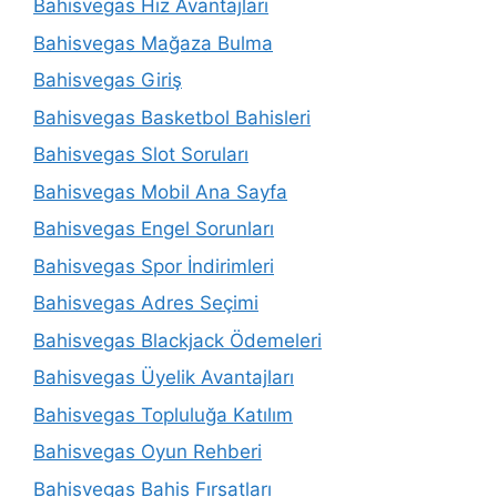
Bahisvegas Hız Avantajları
Bahisvegas Mağaza Bulma
Bahisvegas Giriş
Bahisvegas Basketbol Bahisleri
Bahisvegas Slot Soruları
Bahisvegas Mobil Ana Sayfa
Bahisvegas Engel Sorunları
Bahisvegas Spor İndirimleri
Bahisvegas Adres Seçimi
Bahisvegas Blackjack Ödemeleri
Bahisvegas Üyelik Avantajları
Bahisvegas Topluluğa Katılım
Bahisvegas Oyun Rehberi
Bahisvegas Bahis Fırsatları