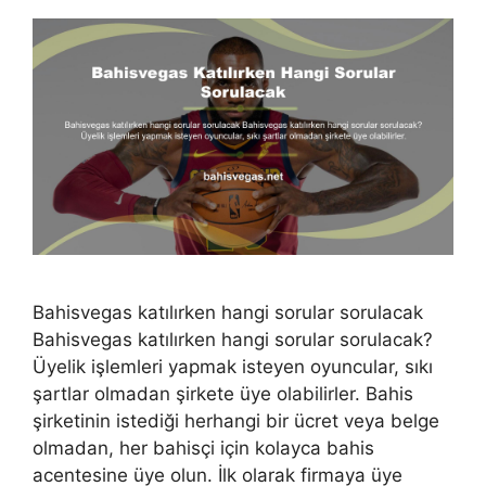
Bahisvegas katılırken hangi sorular sorulacak
Bahisvegas katılırken hangi sorular sorulacak?
Üyelik işlemleri yapmak isteyen oyuncular, sıkı
şartlar olmadan şirkete üye olabilirler. Bahis
şirketinin istediği herhangi bir ücret veya belge
olmadan, her bahisçi için kolayca bahis
acentesine üye olun. İlk olarak firmaya üye