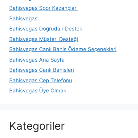
Bahisvegas Spor Kazançları
Bahisvegas
Bahisvegas Doğrudan Destek
Bahisvegas Müşteri Desteği
Bahisvegas Canlı Bahis Ödeme Seçenekleri
Bahisvegas Ana Sayfa
Bahisvegas Canlı Bahisleri
Bahisvegas Cep Telefonu
Bahisvegas Üye Olmak
Kategoriler