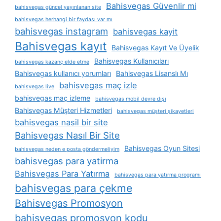
Bahisvegas Güvenlir mi
bahisvegas güncel yayınlanan site
bahisvegas herhangi bir faydası var mı
bahisvegas instagram
bahisvegas kayit
Bahisvegas kayıt
Bahisvegas Kayıt Ve Üyelik
Bahisvegas Kullanıcıları
bahisvegas kazanç elde etme
Bahisvegas kullanıcı yorumları
Bahisvegas Lisanslı Mı
bahisvegas maç izle
bahisvegas live
bahisvegas maç izleme
bahisvegas mobil devre dışı
Bahisvegas Müşteri Hizmetleri
bahisvegas müşteri şikayetleri
bahisvegas nasil bir site
Bahisvegas Nasıl Bir Site
Bahisvegas Oyun Sitesi
bahisvegas neden e posta göndermeliyim
bahisvegas para yatirma
Bahisvegas Para Yatırma
bahisvegas para yatırma programı
bahisvegas para çekme
Bahisvegas Promosyon
bahisvegas promosyon kodu