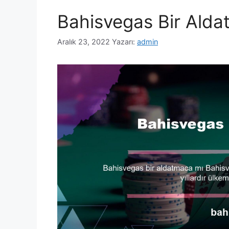
Bahisvegas Bir Alda
Aralık 23, 2022
Yazarı:
admin