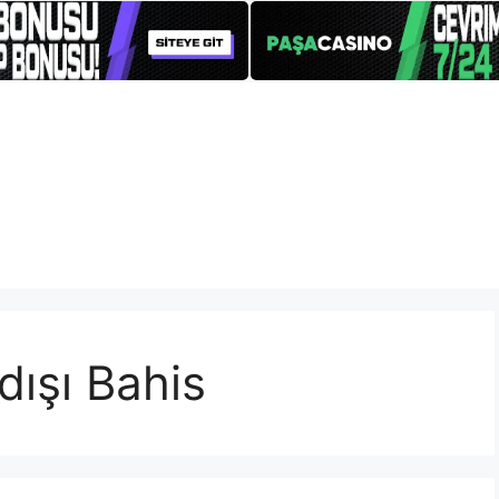
ışı Bahis