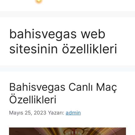
bahisvegas web
sitesinin özellikleri
Bahisvegas Canlı Maç
Özellikleri
Mayıs 25, 2023
Yazarı:
admin