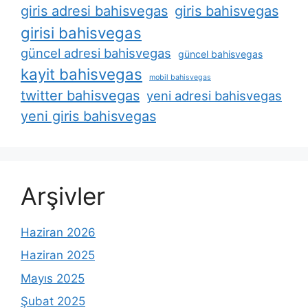
giris adresi bahisvegas
giris bahisvegas
girisi bahisvegas
güncel adresi bahisvegas
güncel bahisvegas
kayit bahisvegas
mobil bahisvegas
twitter bahisvegas
yeni adresi bahisvegas
yeni giris bahisvegas
Arşivler
Haziran 2026
Haziran 2025
Mayıs 2025
Şubat 2025