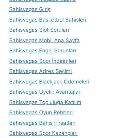
Bahisvegas Giriş
Bahisvegas Basketbol Bahisleri
Bahisvegas Slot Soruları
Bahisvegas Mobil Ana Sayfa
Bahisvegas Engel Sorunları
Bahisvegas Spor İndirimleri
Bahisvegas Adres Seçimi
Bahisvegas Blackjack Ödemeleri
Bahisvegas Üyelik Avantajları
Bahisvegas Topluluğa Katılım
Bahisvegas Oyun Rehberi
Bahisvegas Bahis Fırsatları
Bahisvegas Spor Kazançları