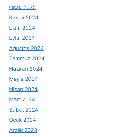
Ocak 2025
Kasım 2024
Ekim 2024
Eylül 2024
Ağustos 2024
Temmuz 2024
Haziran 2024
Mayıs 2024
Nisan 2024
Mart 2024
Şubat 2024
Ocak 2024
Aralık 2023