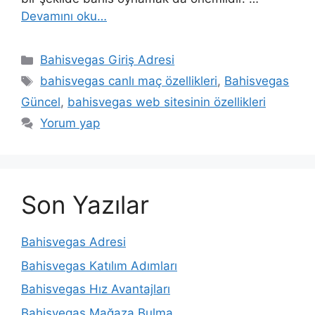
Devamını oku…
Kategoriler
Bahisvegas Giriş Adresi
Etiketler
bahisvegas canlı maç özellikleri
,
Bahisvegas
Güncel
,
bahisvegas web sitesinin özellikleri
Yorum yap
Son Yazılar
Bahisvegas Adresi
Bahisvegas Katılım Adımları
Bahisvegas Hız Avantajları
Bahisvegas Mağaza Bulma