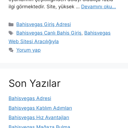
ilgi görmektedir. Site, yüksek …
Devamını oku…
Kategoriler
Bahisvegas Giriş Adresi
Etiketler
Bahisvegas Canlı Bahis Giriş
,
Bahisvegas
Web Sitesi Aracılığıyla
Yorum yap
Son Yazılar
Bahisvegas Adresi
Bahisvegas Katılım Adımları
Bahisvegas Hız Avantajları
Bahisvegas Mağaza Bulma