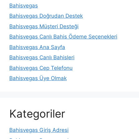
Bahisvegas
Bahisvegas Doğrudan Destek
Bahisvegas Müşteri Desteği
Bahisvegas Canlı Bahis Ödeme Seçenekleri
Bahisvegas Ana Sayfa
Bahisvegas Canlı Bahisleri
Bahisvegas Cep Telefonu
Bahisvegas Üye Olmak
Kategoriler
Bahisvegas Giriş Adresi