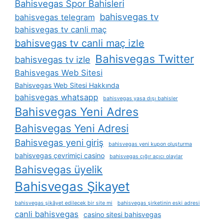
Bahisvegas Spor Bahisleri
bahisvegas tv
bahisvegas telegram
bahisvegas tv canli maç
bahisvegas tv canli maç izle
Bahisvegas Twitter
bahisvegas tv izle
Bahisvegas Web Sitesi
Bahisvegas Web Sitesi Hakkında
bahisvegas whatsapp
bahisvegas yasa dışı bahisler
Bahisvegas Yeni Adres
Bahisvegas Yeni Adresi
Bahisvegas yeni giriş
bahisvegas yeni kupon oluşturma
bahisvegas çevrimiçi casino
bahisvegas çığır açıcı olaylar
Bahisvegas üyelik
Bahisvegas Şikayet
bahisvegas şikâyet edilecek bir site mi
bahisvegas şirketinin eski adresi
canli bahisvegas
casino sitesi bahisvegas