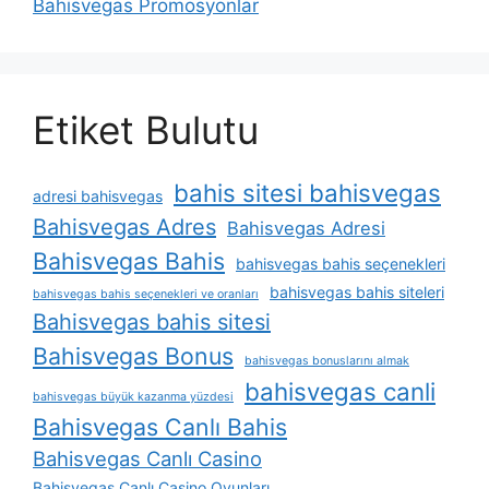
Bahisvegas Promosyonlar
Etiket Bulutu
bahis sitesi bahisvegas
adresi bahisvegas
Bahisvegas Adres
Bahisvegas Adresi
Bahisvegas Bahis
bahisvegas bahis seçenekleri
bahisvegas bahis siteleri
bahisvegas bahis seçenekleri ve oranları
Bahisvegas bahis sitesi
Bahisvegas Bonus
bahisvegas bonuslarını almak
bahisvegas canli
bahisvegas büyük kazanma yüzdesi
Bahisvegas Canlı Bahis
Bahisvegas Canlı Casino
Bahisvegas Canlı Casino Oyunları