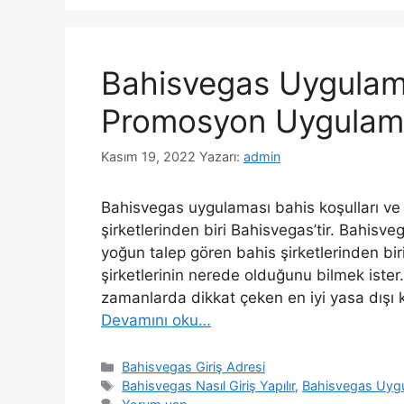
Bahisvegas Uygulama
Promosyon Uygulam
Kasım 19, 2022
Yazarı:
admin
Bahisvegas uygulaması bahis koşulları ve
şirketlerinden biri Bahisvegas’tir. Bahisv
yoğun talep gören bahis şirketlerinden biri
şirketlerinin nerede olduğunu bilmek iste
zamanlarda dikkat çeken en iyi yasa dışı k
Devamını oku…
Kategoriler
Bahisvegas Giriş Adresi
Etiketler
Bahisvegas Nasıl Giriş Yapılır
,
Bahisvegas Uygu