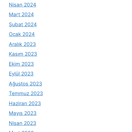
Nisan 2024
Mart 2024
Şubat 2024
Ocak 2024
Aralık 2023
Kasım 2023
Ekim 2023
Eylül 2023
Ağustos 2023
Temmuz 2023
Haziran 2023
Mayıs 2023
Nisan 2023