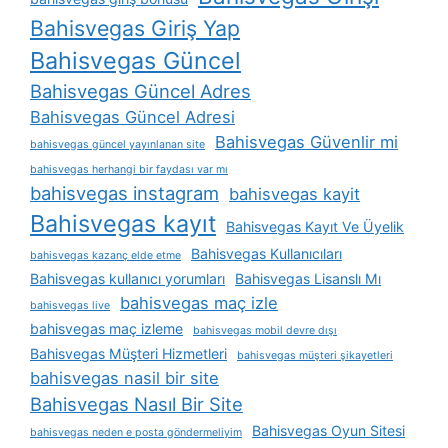
Bahisvegas Giriş Yap
Bahisvegas Güncel
Bahisvegas Güncel Adres
Bahisvegas Güncel Adresi
Bahisvegas Güvenlir mi
bahisvegas güncel yayınlanan site
bahisvegas herhangi bir faydası var mı
bahisvegas instagram
bahisvegas kayit
Bahisvegas kayıt
Bahisvegas Kayıt Ve Üyelik
Bahisvegas Kullanıcıları
bahisvegas kazanç elde etme
Bahisvegas kullanıcı yorumları
Bahisvegas Lisanslı Mı
bahisvegas maç izle
bahisvegas live
bahisvegas maç izleme
bahisvegas mobil devre dışı
Bahisvegas Müşteri Hizmetleri
bahisvegas müşteri şikayetleri
bahisvegas nasil bir site
Bahisvegas Nasıl Bir Site
Bahisvegas Oyun Sitesi
bahisvegas neden e posta göndermeliyim