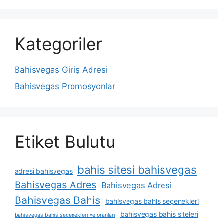
Kategoriler
Bahisvegas Giriş Adresi
Bahisvegas Promosyonlar
Etiket Bulutu
bahis sitesi bahisvegas
adresi bahisvegas
Bahisvegas Adres
Bahisvegas Adresi
Bahisvegas Bahis
bahisvegas bahis seçenekleri
bahisvegas bahis siteleri
bahisvegas bahis seçenekleri ve oranları