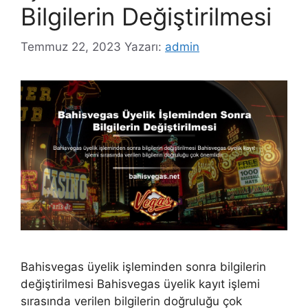
Bilgilerin Değiştirilmesi
Temmuz 22, 2023
Yazarı:
admin
Bahisvegas üyelik işleminden sonra bilgilerin
değiştirilmesi Bahisvegas üyelik kayıt işlemi
sırasında verilen bilgilerin doğruluğu çok