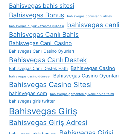
Bahisvegas bahis sitesi
Bahisvegas Bonus
bahisvegas bonuslarını almak
bahisvegas canli
bahisvegas büyük kazanma yüzdesi
Bahisvegas Canlı Bahis
Bahisvegas Canlı Casino
Bahisvegas Canlı Casino Oyunları
Bahisvegas Canlı Destek
Bahisvegas Casino
Bahisvegas Canlı Destek Hattı
Bahisvegas Casino Oyunları
bahisvegas casino dünyası
Bahisvegas Casino Sitesi
bahisvegas com
bahisvegas gerçekten güvenilir bir site mi
bahisvegas giris twitter
Bahisvegas Giriş
Bahisvegas Giriş Adresi
Bahisvegas Girişi
bahisvegas giriş bonusu