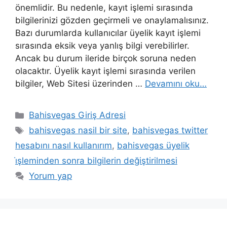
önemlidir. Bu nedenle, kayıt işlemi sırasında
bilgilerinizi gözden geçirmeli ve onaylamalısınız.
Bazı durumlarda kullanıcılar üyelik kayıt işlemi
sırasında eksik veya yanlış bilgi verebilirler.
Ancak bu durum ileride birçok soruna neden
olacaktır. Üyelik kayıt işlemi sırasında verilen
bilgiler, Web Sitesi üzerinden …
Devamını oku…
Kategoriler
Bahisvegas Giriş Adresi
Etiketler
bahisvegas nasil bir site
,
bahisvegas twitter
hesabını nasıl kullanırım
,
bahisvegas üyelik
i̇şleminden sonra bilgilerin değiştirilmesi
Yorum yap