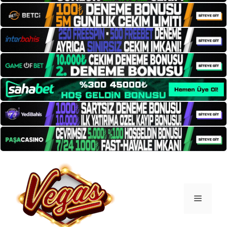
İçeriğe
atla
Menü