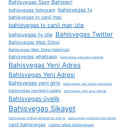
Bahisvegas Spor Bahisleri
bahisvegas tv
bahisvegas telegram
bahisvegas tv canli maç
bahisvegas tv canli maç izle
Bahisvegas Twitter
bahisvegas tv izle
Bahisvegas Web Sitesi
Bahisvegas Web Sitesi Hakkında
bahisvegas whatsapp
bahisvegas yasa dışı bahisler
Bahisvegas Yeni Adres
Bahisvegas Yeni Adresi
Bahisvegas yeni giriş
bahisvegas yeni kupon oluşturma
bahisvegas çevrimiçi casino
bahisvegas çığır açıcı olaylar
Bahisvegas üyelik
Bahisvegas Şikayet
bahisvegas şikâyet edilecek bir site mi
bahisvegas şirketinin eski adresi
canli bahisvegas
casino sitesi bahisvegas