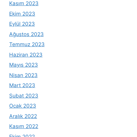
Kasım 2023
Ekim 2023
Eylül 2023
Ağustos 2023
Temmuz 2023
Haziran 2023
Mayıs 2023
Nisan 2023
Mart 2023
Şubat 2023
Ocak 2023
Aralık 2022
Kasım 2022
Ekim 2022