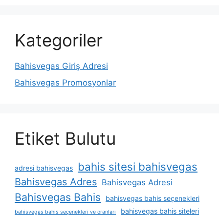
Kategoriler
Bahisvegas Giriş Adresi
Bahisvegas Promosyonlar
Etiket Bulutu
bahis sitesi bahisvegas
adresi bahisvegas
Bahisvegas Adres
Bahisvegas Adresi
Bahisvegas Bahis
bahisvegas bahis seçenekleri
bahisvegas bahis siteleri
bahisvegas bahis seçenekleri ve oranları