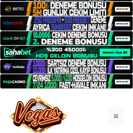
İçeriğe
atla
Menü