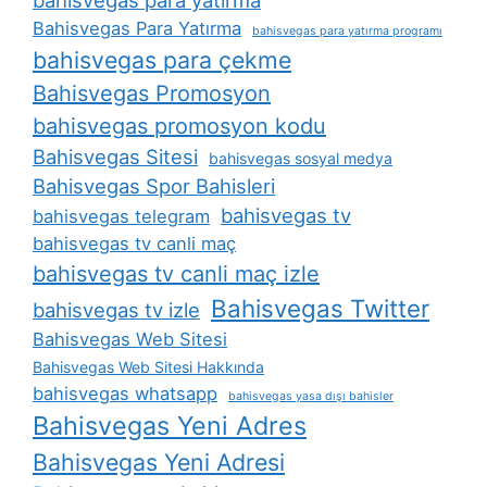
Bahisvegas Para Yatırma
bahisvegas para yatırma programı
bahisvegas para çekme
Bahisvegas Promosyon
bahisvegas promosyon kodu
Bahisvegas Sitesi
bahisvegas sosyal medya
Bahisvegas Spor Bahisleri
bahisvegas tv
bahisvegas telegram
bahisvegas tv canli maç
bahisvegas tv canli maç izle
Bahisvegas Twitter
bahisvegas tv izle
Bahisvegas Web Sitesi
Bahisvegas Web Sitesi Hakkında
bahisvegas whatsapp
bahisvegas yasa dışı bahisler
Bahisvegas Yeni Adres
Bahisvegas Yeni Adresi