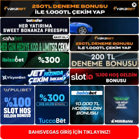
×
BAHISVEGAS GİRİŞ İÇİN TIKLAYINIZ!