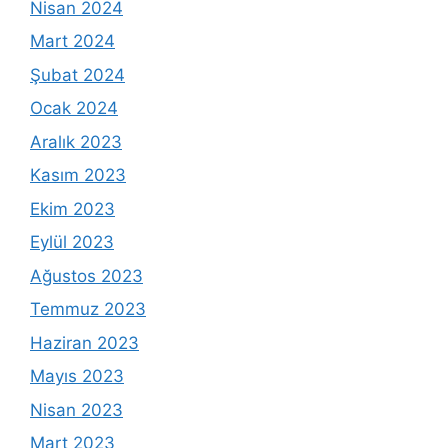
Nisan 2024
Mart 2024
Şubat 2024
Ocak 2024
Aralık 2023
Kasım 2023
Ekim 2023
Eylül 2023
Ağustos 2023
Temmuz 2023
Haziran 2023
Mayıs 2023
Nisan 2023
Mart 2023