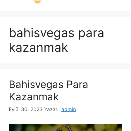
bahisvegas para
kazanmak
Bahisvegas Para
Kazanmak
Eylül 30, 2023
Yazarı:
admin