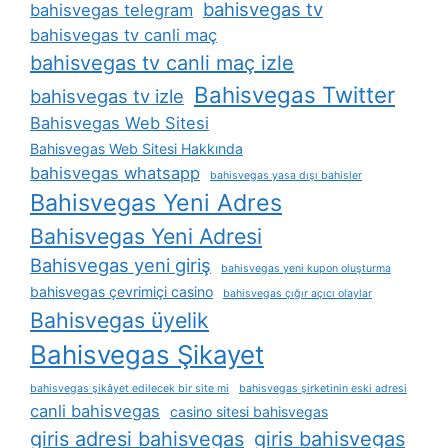
bahisvegas tv
bahisvegas telegram
bahisvegas tv canli maç
bahisvegas tv canli maç izle
Bahisvegas Twitter
bahisvegas tv izle
Bahisvegas Web Sitesi
Bahisvegas Web Sitesi Hakkında
bahisvegas whatsapp
bahisvegas yasa dışı bahisler
Bahisvegas Yeni Adres
Bahisvegas Yeni Adresi
Bahisvegas yeni giriş
bahisvegas yeni kupon oluşturma
bahisvegas çevrimiçi casino
bahisvegas çığır açıcı olaylar
Bahisvegas üyelik
Bahisvegas Şikayet
bahisvegas şikâyet edilecek bir site mi
bahisvegas şirketinin eski adresi
canli bahisvegas
casino sitesi bahisvegas
giris adresi bahisvegas
giris bahisvegas