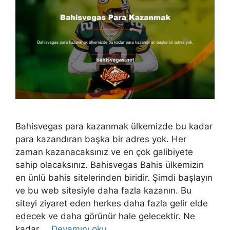
Bahisvegas para kazanmak ülkemizde bu kadar
para kazandıran başka bir adres yok. Her
zaman kazanacaksınız ve en çok galibiyete
sahip olacaksınız. Bahisvegas Bahis ülkemizin
en ünlü bahis sitelerinden biridir. Şimdi başlayın
ve bu web sitesiyle daha fazla kazanın. Bu
siteyi ziyaret eden herkes daha fazla gelir elde
edecek ve daha görünür hale gelecektir. Ne
kadar …
Devamını oku…