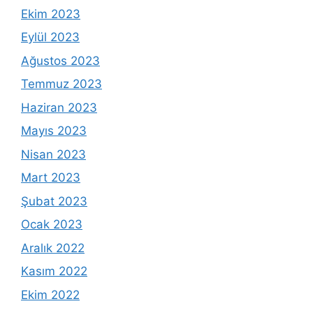
Ekim 2023
Eylül 2023
Ağustos 2023
Temmuz 2023
Haziran 2023
Mayıs 2023
Nisan 2023
Mart 2023
Şubat 2023
Ocak 2023
Aralık 2022
Kasım 2022
Ekim 2022