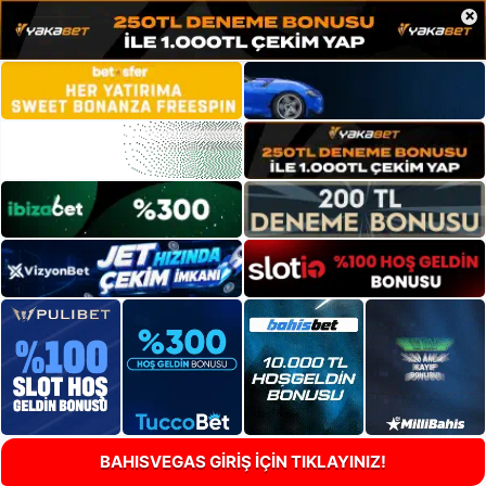
×
BAHISVEGAS GİRİŞ İÇİN TIKLAYINIZ!