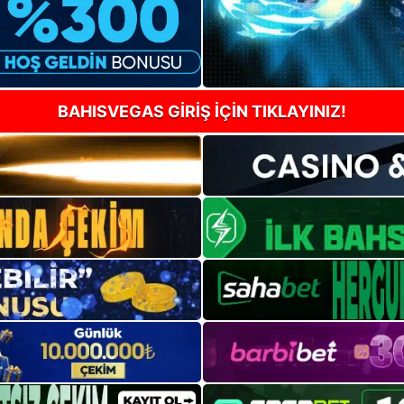
BAHISVEGAS GİRİŞ İÇİN TIKLAYINIZ!