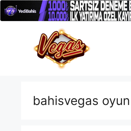
İçeriğe
atla
bahisvegas oyun