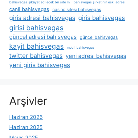
bahisvegas şikâyet edilecek bir site mi
bahisvegas şirketinin eski adresi
canli bahisvegas
casino sitesi bahisvegas
giris adresi bahisvegas
giris bahisvegas
girisi bahisvegas
güncel adresi bahisvegas
güncel bahisvegas
kayit bahisvegas
mobil bahisvegas
twitter bahisvegas
yeni adresi bahisvegas
yeni giris bahisvegas
Arşivler
Haziran 2026
Haziran 2025
Mayıs 2025