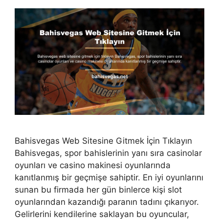
Bahisvegas Web Sitesine Gitmek İçin Tıklayın
Bahisvegas, spor bahislerinin yanı sıra casinolar
oyunları ve casino makinesi oyunlarında
kanıtlanmış bir geçmişe sahiptir. En iyi oyunlarını
sunan bu firmada her gün binlerce kişi slot
oyunlarından kazandığı paranın tadını çıkarıyor.
Gelirlerini kendilerine saklayan bu oyuncular,