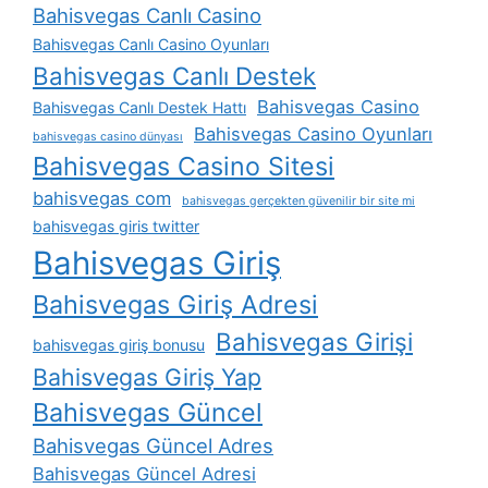
Bahisvegas Canlı Casino
Bahisvegas Canlı Casino Oyunları
Bahisvegas Canlı Destek
Bahisvegas Casino
Bahisvegas Canlı Destek Hattı
Bahisvegas Casino Oyunları
bahisvegas casino dünyası
Bahisvegas Casino Sitesi
bahisvegas com
bahisvegas gerçekten güvenilir bir site mi
bahisvegas giris twitter
Bahisvegas Giriş
Bahisvegas Giriş Adresi
Bahisvegas Girişi
bahisvegas giriş bonusu
Bahisvegas Giriş Yap
Bahisvegas Güncel
Bahisvegas Güncel Adres
Bahisvegas Güncel Adresi