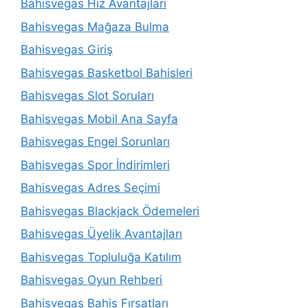
Bahisvegas Hız Avantajları
Bahisvegas Mağaza Bulma
Bahisvegas Giriş
Bahisvegas Basketbol Bahisleri
Bahisvegas Slot Soruları
Bahisvegas Mobil Ana Sayfa
Bahisvegas Engel Sorunları
Bahisvegas Spor İndirimleri
Bahisvegas Adres Seçimi
Bahisvegas Blackjack Ödemeleri
Bahisvegas Üyelik Avantajları
Bahisvegas Topluluğa Katılım
Bahisvegas Oyun Rehberi
Bahisvegas Bahis Fırsatları