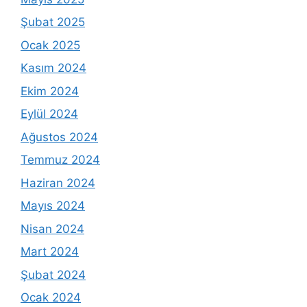
Şubat 2025
Ocak 2025
Kasım 2024
Ekim 2024
Eylül 2024
Ağustos 2024
Temmuz 2024
Haziran 2024
Mayıs 2024
Nisan 2024
Mart 2024
Şubat 2024
Ocak 2024