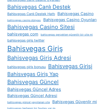
Bahisvegas Canlı Destek
Bahisvegas Casino
Bahisvegas Canlı Destek Hattı
Bahisvegas Casino Oyunları
bahisvegas casino dünyası
Bahisvegas Casino Sitesi
bahisvegas com
bahisvegas gerçekten güvenilir bir site mi
bahisvegas giris twitter
Bahisvegas Giriş
Bahisvegas Giriş Adresi
Bahisvegas Girişi
bahisvegas giriş bonusu
Bahisvegas Giriş Yap
Bahisvegas Güncel
Bahisvegas Güncel Adres
Bahisvegas Güncel Adresi
Bahisvegas Güvenlir mi
bahisvegas güncel yayınlanan site
bahisvegas herhangi bir faydası var mı