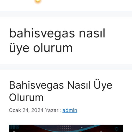
bahisvegas nasıl
üye olurum
Bahisvegas Nasıl Üye
Olurum
Ocak 24, 2024
Yazarı:
admin