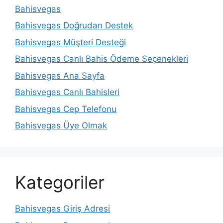
Bahisvegas
Bahisvegas Doğrudan Destek
Bahisvegas Müşteri Desteği
Bahisvegas Canlı Bahis Ödeme Seçenekleri
Bahisvegas Ana Sayfa
Bahisvegas Canlı Bahisleri
Bahisvegas Cep Telefonu
Bahisvegas Üye Olmak
Kategoriler
Bahisvegas Giriş Adresi