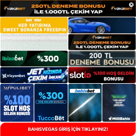
×
BAHISVEGAS GİRİŞ İÇİN TIKLAYINIZ!