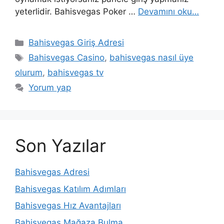
yeterlidir. Bahisvegas Poker …
Devamını oku…
Kategoriler
Bahisvegas Giriş Adresi
Etiketler
Bahisvegas Casino
,
bahisvegas nasıl üye
olurum
,
bahisvegas tv
Yorum yap
Son Yazılar
Bahisvegas Adresi
Bahisvegas Katılım Adımları
Bahisvegas Hız Avantajları
Bahisvegas Mağaza Bulma