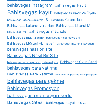
bahisvegas instagram
bahisvegas kayit
Bahisvegas kayıt
Bahisvegas Kayıt Ve Üyelik
Bahisvegas Kullanıcıları
bahisvegas kazanç elde etme
Bahisvegas kullanıcı yorumları
Bahisvegas Lisanslı Mı
bahisvegas maç izle
bahisvegas live
bahisvegas maç izleme
bahisvegas mobil devre dışı
Bahisvegas Müşteri Hizmetleri
bahisvegas müşteri şikayetleri
bahisvegas nasil bir site
Bahisvegas Nasıl Bir Site
Bahisvegas Oyun Sitesi
bahisvegas neden e posta göndermeliyim
bahisvegas para yatirma
Bahisvegas Para Yatırma
bahisvegas para yatırma programı
bahisvegas para çekme
Bahisvegas Promosyon
bahisvegas promosyon kodu
Bahisvegas Sitesi
bahisvegas sosyal medya