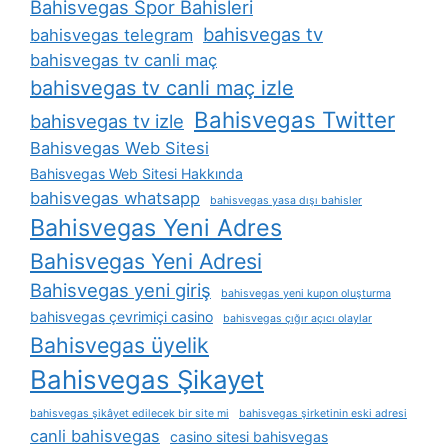
Bahisvegas Spor Bahisleri
bahisvegas tv
bahisvegas telegram
bahisvegas tv canli maç
bahisvegas tv canli maç izle
Bahisvegas Twitter
bahisvegas tv izle
Bahisvegas Web Sitesi
Bahisvegas Web Sitesi Hakkında
bahisvegas whatsapp
bahisvegas yasa dışı bahisler
Bahisvegas Yeni Adres
Bahisvegas Yeni Adresi
Bahisvegas yeni giriş
bahisvegas yeni kupon oluşturma
bahisvegas çevrimiçi casino
bahisvegas çığır açıcı olaylar
Bahisvegas üyelik
Bahisvegas Şikayet
bahisvegas şikâyet edilecek bir site mi
bahisvegas şirketinin eski adresi
canli bahisvegas
casino sitesi bahisvegas