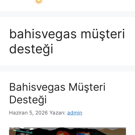
bahisvegas müşteri
desteği
Bahisvegas Müşteri
Desteği
Haziran 5, 2026
Yazarı:
admin