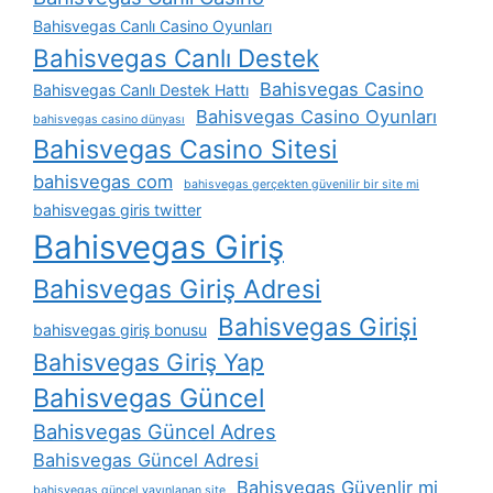
Bahisvegas Canlı Casino Oyunları
Bahisvegas Canlı Destek
Bahisvegas Casino
Bahisvegas Canlı Destek Hattı
Bahisvegas Casino Oyunları
bahisvegas casino dünyası
Bahisvegas Casino Sitesi
bahisvegas com
bahisvegas gerçekten güvenilir bir site mi
bahisvegas giris twitter
Bahisvegas Giriş
Bahisvegas Giriş Adresi
Bahisvegas Girişi
bahisvegas giriş bonusu
Bahisvegas Giriş Yap
Bahisvegas Güncel
Bahisvegas Güncel Adres
Bahisvegas Güncel Adresi
Bahisvegas Güvenlir mi
bahisvegas güncel yayınlanan site