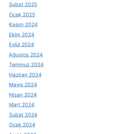
Şubat 2025
Ocak 2025
Kasım 2024
Ekim 2024
Eylül 2024
Ağustos 2024
Temmuz 2024
Haziran 2024
Mayıs 2024
Nisan 2024
Mart 2024
Şubat 2024
Ocak 2024