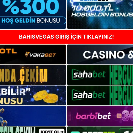
BAHISVEGAS GİRİŞ İÇİN TIKLAYINIZ!