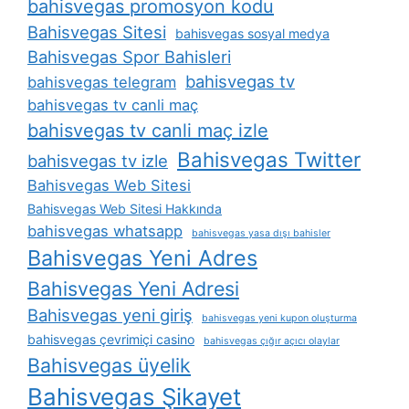
bahisvegas promosyon kodu
Bahisvegas Sitesi
bahisvegas sosyal medya
Bahisvegas Spor Bahisleri
bahisvegas tv
bahisvegas telegram
bahisvegas tv canli maç
bahisvegas tv canli maç izle
Bahisvegas Twitter
bahisvegas tv izle
Bahisvegas Web Sitesi
Bahisvegas Web Sitesi Hakkında
bahisvegas whatsapp
bahisvegas yasa dışı bahisler
Bahisvegas Yeni Adres
Bahisvegas Yeni Adresi
Bahisvegas yeni giriş
bahisvegas yeni kupon oluşturma
bahisvegas çevrimiçi casino
bahisvegas çığır açıcı olaylar
Bahisvegas üyelik
Bahisvegas Şikayet