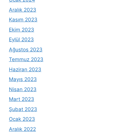
Aralık 2023
Kasım 2023
Ekim 2023
Eylül 2023
Ağustos 2023
Temmuz 2023
Haziran 2023
Mayıs 2023
Nisan 2023
Mart 2023
Şubat 2023
Ocak 2023
Aralık 2022