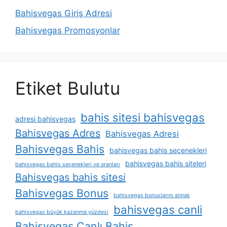
Bahisvegas Giriş Adresi
Bahisvegas Promosyonlar
Etiket Bulutu
bahis sitesi bahisvegas
adresi bahisvegas
Bahisvegas Adres
Bahisvegas Adresi
Bahisvegas Bahis
bahisvegas bahis seçenekleri
bahisvegas bahis siteleri
bahisvegas bahis seçenekleri ve oranları
Bahisvegas bahis sitesi
Bahisvegas Bonus
bahisvegas bonuslarını almak
bahisvegas canli
bahisvegas büyük kazanma yüzdesi
Bahisvegas Canlı Bahis