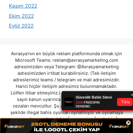
Kasım 2022
Ekim 2022
Eylül 2022
Avrasya'nın en büyük reklam platformunda olmak için
Microsoft Teams:
reklam@avrasyamarketing.com
adresimizden veya Telegram: @Avrasyamarketing
adresimizden irtibat kurabilirsiniz. (Tek iletişim
adreslerimiz teams / telegram ve mail adresimizdir.
Harici hiçbir iletişim adresimiz bulunmamaktadır.
Lütfen itibar etmeyiniz.) Türkiye yasalarına göre 7258
sayılı kanun uyarınca yasa dışı bahis oynamanın
cezaları mevcuttur. Şu an bulunduğunuz site hiç bir
şekilde illegal bahis oyunları oynatmıyor ve oynamaya
aracı olmuyordur.
nisbar
|
arascasino
|
icebahis
|
×
youwin
|
ultrabet
|
betyolu
|
metabet
|
sheratonbet