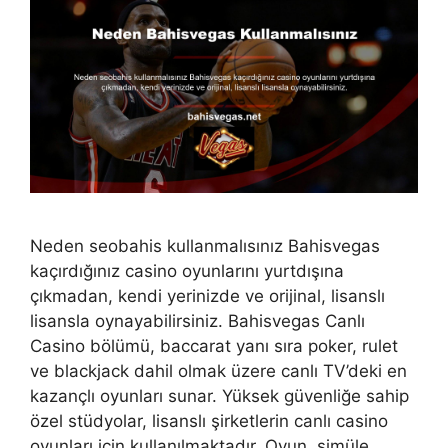
Neden seobahis kullanmalısınız Bahisvegas
kaçırdığınız casino oyunlarını yurtdışına
çıkmadan, kendi yerinizde ve orijinal, lisanslı
lisansla oynayabilirsiniz. Bahisvegas Canlı
Casino bölümü, baccarat yanı sıra poker, rulet
ve blackjack dahil olmak üzere canlı TV’deki en
kazançlı oyunları sunar. Yüksek güvenliğe sahip
özel stüdyolar, lisanslı şirketlerin canlı casino
oyunları için kullanılmaktadır. Oyun, simüle