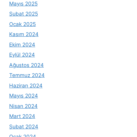
Mayıs 2025
Şubat 2025
Ocak 2025
Kasım 2024
Ekim 2024
Eylül 2024
Ağustos 2024
Temmuz 2024
Haziran 2024
Mayıs 2024
Nisan 2024
Mart 2024
Şubat 2024
Ocak 2024