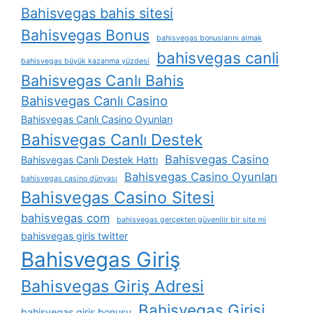
Bahisvegas bahis sitesi
Bahisvegas Bonus
bahisvegas bonuslarını almak
bahisvegas canli
bahisvegas büyük kazanma yüzdesi
Bahisvegas Canlı Bahis
Bahisvegas Canlı Casino
Bahisvegas Canlı Casino Oyunları
Bahisvegas Canlı Destek
Bahisvegas Casino
Bahisvegas Canlı Destek Hattı
Bahisvegas Casino Oyunları
bahisvegas casino dünyası
Bahisvegas Casino Sitesi
bahisvegas com
bahisvegas gerçekten güvenilir bir site mi
bahisvegas giris twitter
Bahisvegas Giriş
Bahisvegas Giriş Adresi
Bahisvegas Girişi
bahisvegas giriş bonusu