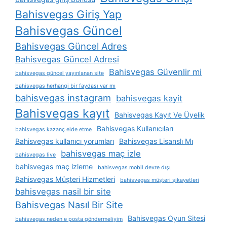
Bahisvegas Giriş Yap
Bahisvegas Güncel
Bahisvegas Güncel Adres
Bahisvegas Güncel Adresi
Bahisvegas Güvenlir mi
bahisvegas güncel yayınlanan site
bahisvegas herhangi bir faydası var mı
bahisvegas instagram
bahisvegas kayit
Bahisvegas kayıt
Bahisvegas Kayıt Ve Üyelik
Bahisvegas Kullanıcıları
bahisvegas kazanç elde etme
Bahisvegas kullanıcı yorumları
Bahisvegas Lisanslı Mı
bahisvegas maç izle
bahisvegas live
bahisvegas maç izleme
bahisvegas mobil devre dışı
Bahisvegas Müşteri Hizmetleri
bahisvegas müşteri şikayetleri
bahisvegas nasil bir site
Bahisvegas Nasıl Bir Site
Bahisvegas Oyun Sitesi
bahisvegas neden e posta göndermeliyim