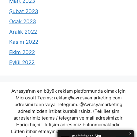
Mart 2023
Şubat 2023
Ocak 2023
Aralık 2022
Kasım 2022
Ekim 2022
Eylül 2022
Avrasya'nın en büyük reklam platformunda olmak için
Microsoft Teams:
reklam@avrasyamarketing.com
adresimizden veya Telegram: @Avrasyamarketing
adresimizden irtibat kurabilirsiniz. (Tek iletişim
adreslerimiz teams / telegram ve mail adresimizdir.
Harici hiçbir iletişim adresimiz bulunmamaktadır.
Lütfen itibar etmeyiniz.) Türkiye yasalarına göre 7258