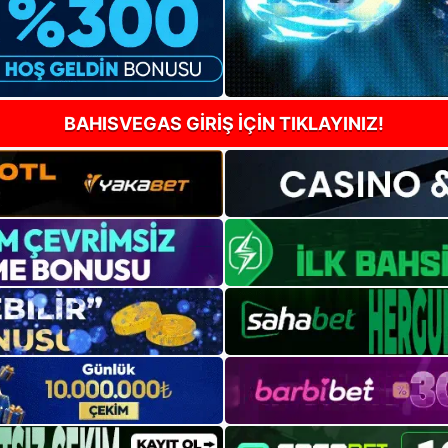
BAHISVEGAS GİRİŞ İÇİN TIKLAYINIZ!