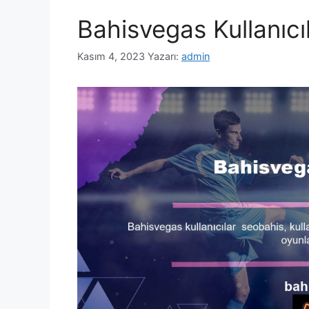
Bahisvegas Kullanıcı
Kasım 4, 2023
Yazarı:
admin