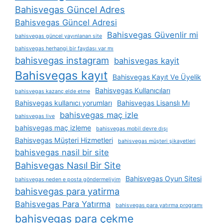
Bahisvegas Güncel Adres
Bahisvegas Güncel Adresi
Bahisvegas Güvenlir mi
bahisvegas güncel yayınlanan site
bahisvegas herhangi bir faydası var mı
bahisvegas instagram
bahisvegas kayit
Bahisvegas kayıt
Bahisvegas Kayıt Ve Üyelik
Bahisvegas Kullanıcıları
bahisvegas kazanç elde etme
Bahisvegas kullanıcı yorumları
Bahisvegas Lisanslı Mı
bahisvegas maç izle
bahisvegas live
bahisvegas maç izleme
bahisvegas mobil devre dışı
Bahisvegas Müşteri Hizmetleri
bahisvegas müşteri şikayetleri
bahisvegas nasil bir site
Bahisvegas Nasıl Bir Site
Bahisvegas Oyun Sitesi
bahisvegas neden e posta göndermeliyim
bahisvegas para yatirma
Bahisvegas Para Yatırma
bahisvegas para yatırma programı
bahisvegas para çekme