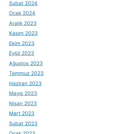
Şubat 2024
Ocak 2024
Aralık 2023
Kasım 2023
Ekim 2023
Eylül 2023
Ağustos 2023
Temmuz 2023
Haziran 2023
Mayıs 2023
Nisan 2023
Mart 2023
Şubat 2023
Ocak 2023