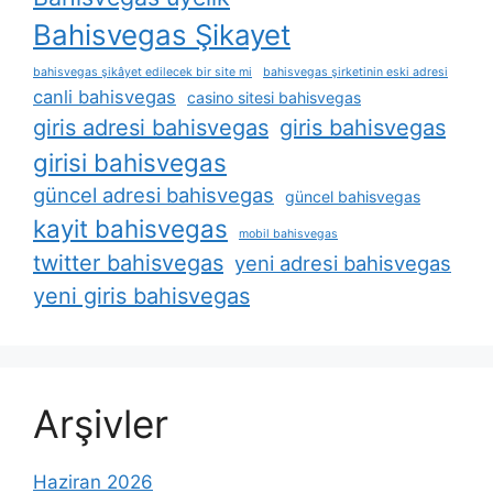
Bahisvegas Şikayet
bahisvegas şikâyet edilecek bir site mi
bahisvegas şirketinin eski adresi
canli bahisvegas
casino sitesi bahisvegas
giris adresi bahisvegas
giris bahisvegas
girisi bahisvegas
güncel adresi bahisvegas
güncel bahisvegas
kayit bahisvegas
mobil bahisvegas
twitter bahisvegas
yeni adresi bahisvegas
yeni giris bahisvegas
Arşivler
Haziran 2026