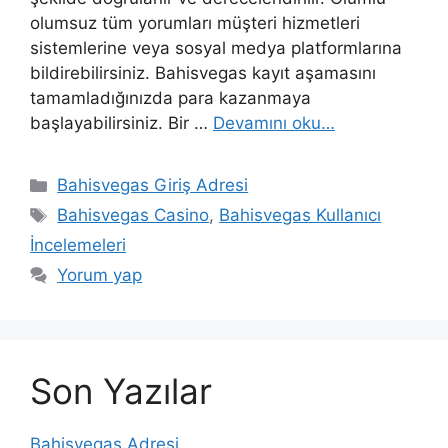
olumsuz tüm yorumları müşteri hizmetleri
sistemlerine veya sosyal medya platformlarına
bildirebilirsiniz. Bahisvegas kayıt aşamasını
tamamladığınızda para kazanmaya
başlayabilirsiniz. Bir …
Devamını oku…
Kategoriler
Bahisvegas Giriş Adresi
Etiketler
Bahisvegas Casino
,
Bahisvegas Kullanıcı
İncelemeleri
Yorum yap
Son Yazılar
Bahisvegas Adresi