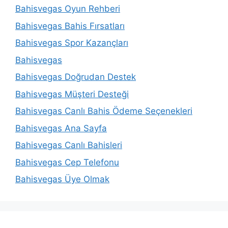
Bahisvegas Oyun Rehberi
Bahisvegas Bahis Fırsatları
Bahisvegas Spor Kazançları
Bahisvegas
Bahisvegas Doğrudan Destek
Bahisvegas Müşteri Desteği
Bahisvegas Canlı Bahis Ödeme Seçenekleri
Bahisvegas Ana Sayfa
Bahisvegas Canlı Bahisleri
Bahisvegas Cep Telefonu
Bahisvegas Üye Olmak