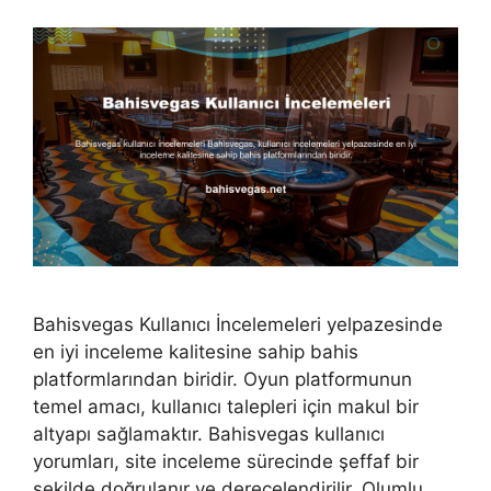
Bahisvegas Kullanıcı İncelemeleri yelpazesinde
en iyi inceleme kalitesine sahip bahis
platformlarından biridir. Oyun platformunun
temel amacı, kullanıcı talepleri için makul bir
altyapı sağlamaktır. Bahisvegas kullanıcı
yorumları, site inceleme sürecinde şeffaf bir
şekilde doğrulanır ve derecelendirilir. Olumlu