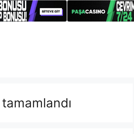
t tamamlandı