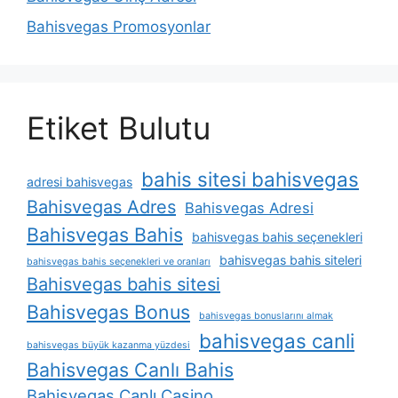
Bahisvegas Promosyonlar
Etiket Bulutu
bahis sitesi bahisvegas
adresi bahisvegas
Bahisvegas Adres
Bahisvegas Adresi
Bahisvegas Bahis
bahisvegas bahis seçenekleri
bahisvegas bahis siteleri
bahisvegas bahis seçenekleri ve oranları
Bahisvegas bahis sitesi
Bahisvegas Bonus
bahisvegas bonuslarını almak
bahisvegas canli
bahisvegas büyük kazanma yüzdesi
Bahisvegas Canlı Bahis
Bahisvegas Canlı Casino