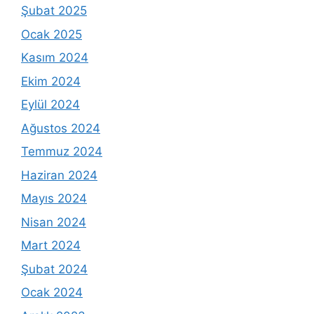
Şubat 2025
Ocak 2025
Kasım 2024
Ekim 2024
Eylül 2024
Ağustos 2024
Temmuz 2024
Haziran 2024
Mayıs 2024
Nisan 2024
Mart 2024
Şubat 2024
Ocak 2024