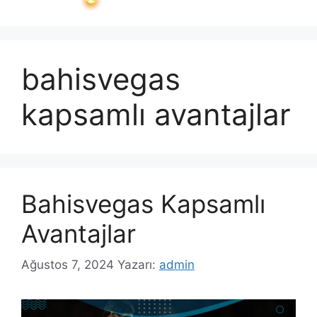
bahisvegas
kapsamlı avantajlar
Bahisvegas Kapsamlı
Avantajlar
Ağustos 7, 2024
Yazarı:
admin