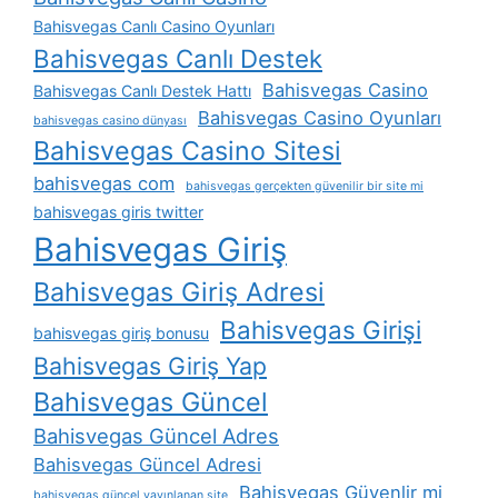
Bahisvegas Canlı Casino Oyunları
Bahisvegas Canlı Destek
Bahisvegas Casino
Bahisvegas Canlı Destek Hattı
Bahisvegas Casino Oyunları
bahisvegas casino dünyası
Bahisvegas Casino Sitesi
bahisvegas com
bahisvegas gerçekten güvenilir bir site mi
bahisvegas giris twitter
Bahisvegas Giriş
Bahisvegas Giriş Adresi
Bahisvegas Girişi
bahisvegas giriş bonusu
Bahisvegas Giriş Yap
Bahisvegas Güncel
Bahisvegas Güncel Adres
Bahisvegas Güncel Adresi
Bahisvegas Güvenlir mi
bahisvegas güncel yayınlanan site