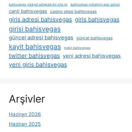
bahisvegas şikâyet edilecek bir site mi
bahisvegas şirketinin eski adresi
canli bahisvegas
casino sitesi bahisvegas
giris adresi bahisvegas
giris bahisvegas
girisi bahisvegas
güncel adresi bahisvegas
güncel bahisvegas
kayit bahisvegas
mobil bahisvegas
twitter bahisvegas
yeni adresi bahisvegas
yeni giris bahisvegas
Arşivler
Haziran 2026
Haziran 2025