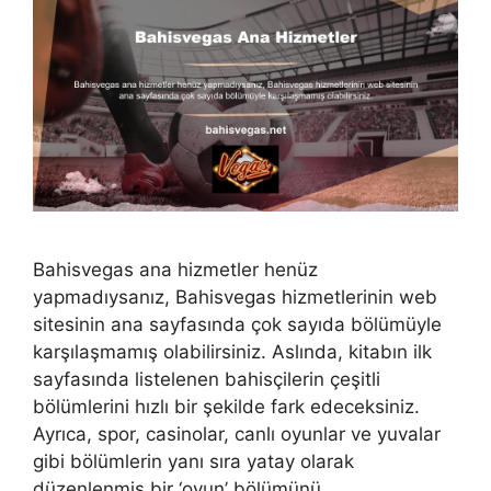
Bahisvegas ana hizmetler henüz
yapmadıysanız, Bahisvegas hizmetlerinin web
sitesinin ana sayfasında çok sayıda bölümüyle
karşılaşmamış olabilirsiniz. Aslında, kitabın ilk
sayfasında listelenen bahisçilerin çeşitli
bölümlerini hızlı bir şekilde fark edeceksiniz.
Ayrıca, spor, casinolar, canlı oyunlar ve yuvalar
gibi bölümlerin yanı sıra yatay olarak
düzenlenmiş bir ‘oyun’ bölümünü