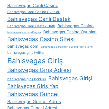
Bahisvegas Canlı Casino
Bahisvegas Canlı Casino Oyunları
Bahisvegas Canlı Destek
Bahisvegas Casino
Bahisvegas Canlı Destek Hattı
Bahisvegas Casino Oyunları
bahisvegas casino dünyası
Bahisvegas Casino Sitesi
bahisvegas com
bahisvegas gerçekten güvenilir bir site mi
bahisvegas giris twitter
Bahisvegas Giriş
Bahisvegas Giriş Adresi
Bahisvegas Girişi
bahisvegas giriş bonusu
Bahisvegas Giriş Yap
Bahisvegas Güncel
Bahisvegas Güncel Adres
Bahisvegas Güncel Adresi