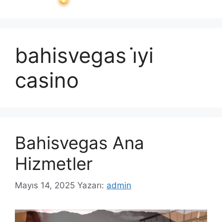
bahisvegas i̇yi
casino
Bahisvegas Ana
Hizmetler
Mayıs 14, 2025
Yazarı:
admin