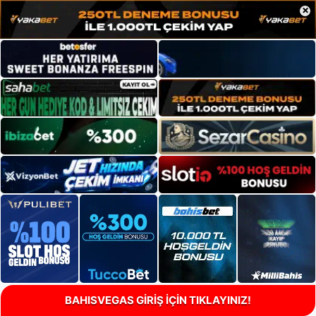
×
BAHISVEGAS GİRİŞ İÇİN TIKLAYINIZ!