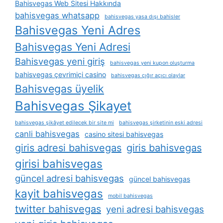
Bahisvegas Web Sitesi Hakkında
bahisvegas whatsapp
bahisvegas yasa dışı bahisler
Bahisvegas Yeni Adres
Bahisvegas Yeni Adresi
Bahisvegas yeni giriş
bahisvegas yeni kupon oluşturma
bahisvegas çevrimiçi casino
bahisvegas çığır açıcı olaylar
Bahisvegas üyelik
Bahisvegas Şikayet
bahisvegas şikâyet edilecek bir site mi
bahisvegas şirketinin eski adresi
canli bahisvegas
casino sitesi bahisvegas
giris adresi bahisvegas
giris bahisvegas
girisi bahisvegas
güncel adresi bahisvegas
güncel bahisvegas
kayit bahisvegas
mobil bahisvegas
twitter bahisvegas
yeni adresi bahisvegas