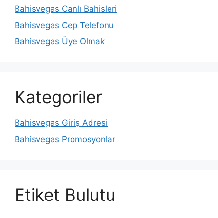
Bahisvegas Canlı Bahisleri
Bahisvegas Cep Telefonu
Bahisvegas Üye Olmak
Kategoriler
Bahisvegas Giriş Adresi
Bahisvegas Promosyonlar
Etiket Bulutu