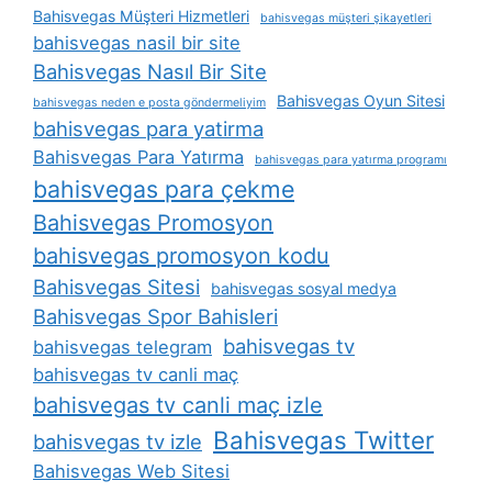
Bahisvegas Müşteri Hizmetleri
bahisvegas müşteri şikayetleri
bahisvegas nasil bir site
Bahisvegas Nasıl Bir Site
Bahisvegas Oyun Sitesi
bahisvegas neden e posta göndermeliyim
bahisvegas para yatirma
Bahisvegas Para Yatırma
bahisvegas para yatırma programı
bahisvegas para çekme
Bahisvegas Promosyon
bahisvegas promosyon kodu
Bahisvegas Sitesi
bahisvegas sosyal medya
Bahisvegas Spor Bahisleri
bahisvegas tv
bahisvegas telegram
bahisvegas tv canli maç
bahisvegas tv canli maç izle
Bahisvegas Twitter
bahisvegas tv izle
Bahisvegas Web Sitesi