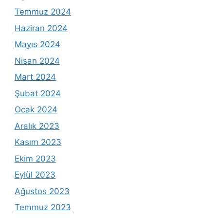
Temmuz 2024
Haziran 2024
Mayıs 2024
Nisan 2024
Mart 2024
Şubat 2024
Ocak 2024
Aralık 2023
Kasım 2023
Ekim 2023
Eylül 2023
Ağustos 2023
Temmuz 2023