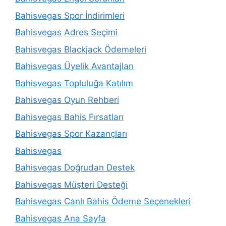
Bahisvegas Spor İndirimleri
Bahisvegas Adres Seçimi
Bahisvegas Blackjack Ödemeleri
Bahisvegas Üyelik Avantajları
Bahisvegas Topluluğa Katılım
Bahisvegas Oyun Rehberi
Bahisvegas Bahis Fırsatları
Bahisvegas Spor Kazançları
Bahisvegas
Bahisvegas Doğrudan Destek
Bahisvegas Müşteri Desteği
Bahisvegas Canlı Bahis Ödeme Seçenekleri
Bahisvegas Ana Sayfa