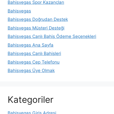
Bahisvegas Spor Kazançları
Bahisvegas
Bahisvegas Doğrudan Destek
Bahisvegas Müşteri Desteği
Bahisvegas Canlı Bahis Ödeme Seçenekleri
Bahisvegas Ana Sayfa
Bahisvegas Canlı Bahisleri
Bahisvegas Cep Telefonu
Bahisvegas Üye Olmak
Kategoriler
Bahisvegas Giriş Adresi