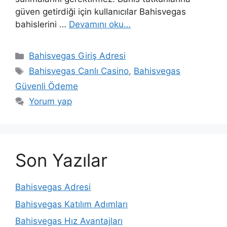
güven getirdiği için kullanıcılar Bahisvegas
bahislerini …
Devamını oku…
Kategoriler
Bahisvegas Giriş Adresi
Etiketler
Bahisvegas Canlı Casino
,
Bahisvegas
Güvenli Ödeme
Yorum yap
Son Yazılar
Bahisvegas Adresi
Bahisvegas Katılım Adımları
Bahisvegas Hız Avantajları