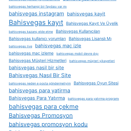
bahisvegas herhangi bir faydası var mı
bahisvegas instagram
bahisvegas kayit
Bahisvegas kayıt
Bahisvegas Kayıt Ve Üyelik
Bahisvegas Kullanıcıları
bahisvegas kazanç elde etme
Bahisvegas kullanıcı yorumları
Bahisvegas Lisanslı Mı
bahisvegas maç izle
bahisvegas live
bahisvegas maç izleme
bahisvegas mobil devre dışı
Bahisvegas Müşteri Hizmetleri
bahisvegas müşteri şikayetleri
bahisvegas nasil bir site
Bahisvegas Nasıl Bir Site
Bahisvegas Oyun Sitesi
bahisvegas neden e posta göndermeliyim
bahisvegas para yatirma
Bahisvegas Para Yatırma
bahisvegas para yatırma programı
bahisvegas para çekme
Bahisvegas Promosyon
bahisvegas promosyon kodu