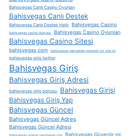
Bahisvegas Canlı Casino Oyunları
Bahisvegas Canlı Destek
Bahisvegas Casino
Bahisvegas Canlı Destek Hattı
Bahisvegas Casino Oyunları
bahisvegas casino dünyası
Bahisvegas Casino Sitesi
bahisvegas com
bahisvegas gerçekten güvenilir bir site mi
bahisvegas giris twitter
Bahisvegas Giriş
Bahisvegas Giriş Adresi
Bahisvegas Girişi
bahisvegas giriş bonusu
Bahisvegas Giriş Yap
Bahisvegas Güncel
Bahisvegas Güncel Adres
Bahisvegas Güncel Adresi
Bahisvegas Güvenlir mi
bahisvegas güncel yayınlanan site