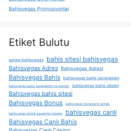
Bahisvegas Promosyonlar
Etiket Bulutu
bahis sitesi bahisvegas
adresi bahisvegas
Bahisvegas Adres
Bahisvegas Adresi
Bahisvegas Bahis
bahisvegas bahis seçenekleri
bahisvegas bahis siteleri
bahisvegas bahis seçenekleri ve oranları
Bahisvegas bahis sitesi
Bahisvegas Bonus
bahisvegas bonuslarını almak
bahisvegas canli
bahisvegas büyük kazanma yüzdesi
Bahisvegas Canlı Bahis
Bahisvegas Canlı Casino