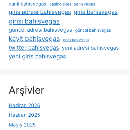
canli bahisvegas
casino sitesi bahisvegas
giris adresi bahisvegas
giris bahisvegas
girisi bahisvegas
güncel adresi bahisvegas
güncel bahisvegas
kayit bahisvegas
mobil bahisvegas
twitter bahisvegas
yeni adresi bahisvegas
yeni giris bahisvegas
Arşivler
Haziran 2026
Haziran 2025
Mayıs 2025