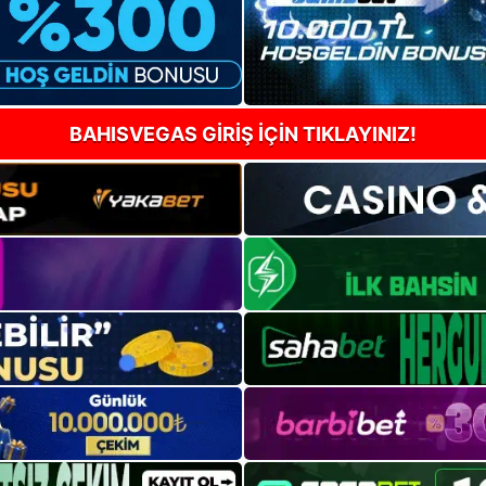
BAHISVEGAS GİRİŞ İÇİN TIKLAYINIZ!