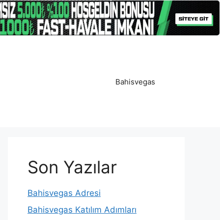
Bahisvegas
Son Yazılar
Bahisvegas Adresi
Bahisvegas Katılım Adımları