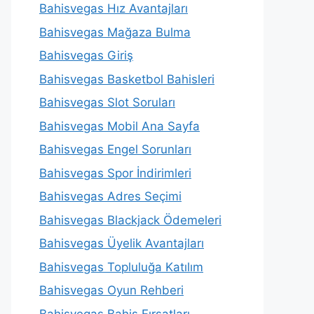
Bahisvegas Hız Avantajları
Bahisvegas Mağaza Bulma
Bahisvegas Giriş
Bahisvegas Basketbol Bahisleri
Bahisvegas Slot Soruları
Bahisvegas Mobil Ana Sayfa
Bahisvegas Engel Sorunları
Bahisvegas Spor İndirimleri
Bahisvegas Adres Seçimi
Bahisvegas Blackjack Ödemeleri
Bahisvegas Üyelik Avantajları
Bahisvegas Topluluğa Katılım
Bahisvegas Oyun Rehberi
Bahisvegas Bahis Fırsatları