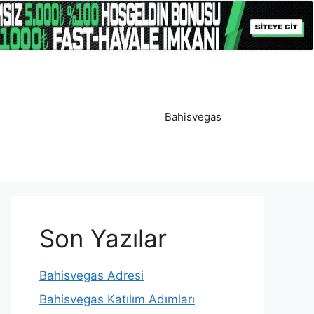
Bahisvegas
Son Yazılar
Bahisvegas Adresi
Bahisvegas Katılım Adımları