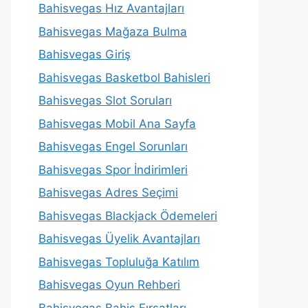
Bahisvegas Hız Avantajları
Bahisvegas Mağaza Bulma
Bahisvegas Giriş
Bahisvegas Basketbol Bahisleri
Bahisvegas Slot Soruları
Bahisvegas Mobil Ana Sayfa
Bahisvegas Engel Sorunları
Bahisvegas Spor İndirimleri
Bahisvegas Adres Seçimi
Bahisvegas Blackjack Ödemeleri
Bahisvegas Üyelik Avantajları
Bahisvegas Topluluğa Katılım
Bahisvegas Oyun Rehberi
Bahisvegas Bahis Fırsatları