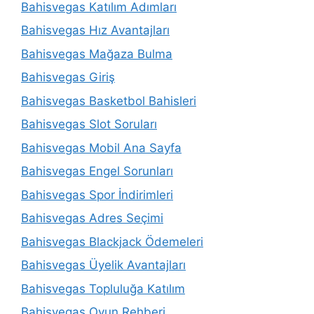
Bahisvegas Katılım Adımları
Bahisvegas Hız Avantajları
Bahisvegas Mağaza Bulma
Bahisvegas Giriş
Bahisvegas Basketbol Bahisleri
Bahisvegas Slot Soruları
Bahisvegas Mobil Ana Sayfa
Bahisvegas Engel Sorunları
Bahisvegas Spor İndirimleri
Bahisvegas Adres Seçimi
Bahisvegas Blackjack Ödemeleri
Bahisvegas Üyelik Avantajları
Bahisvegas Topluluğa Katılım
Bahisvegas Oyun Rehberi