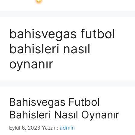
bahisvegas futbol
bahisleri nasıl
oynanır
Bahisvegas Futbol
Bahisleri Nasıl Oynanır
Eylül 6, 2023
Yazarı:
admin