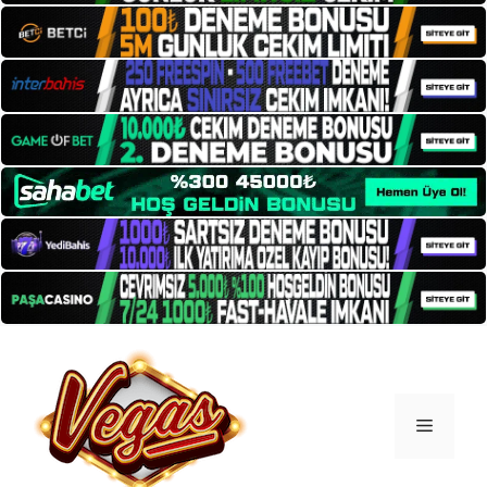
İçeriğe
atla
Menü