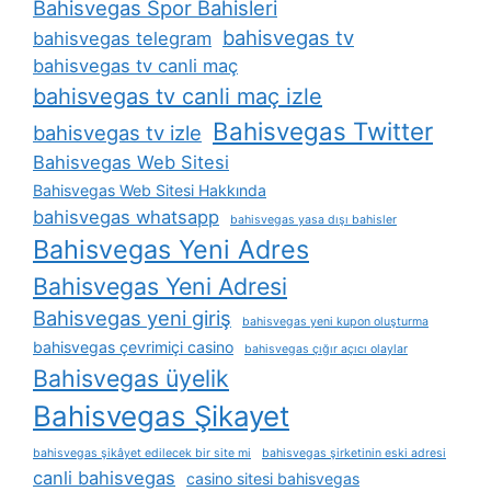
Bahisvegas Spor Bahisleri
bahisvegas tv
bahisvegas telegram
bahisvegas tv canli maç
bahisvegas tv canli maç izle
Bahisvegas Twitter
bahisvegas tv izle
Bahisvegas Web Sitesi
Bahisvegas Web Sitesi Hakkında
bahisvegas whatsapp
bahisvegas yasa dışı bahisler
Bahisvegas Yeni Adres
Bahisvegas Yeni Adresi
Bahisvegas yeni giriş
bahisvegas yeni kupon oluşturma
bahisvegas çevrimiçi casino
bahisvegas çığır açıcı olaylar
Bahisvegas üyelik
Bahisvegas Şikayet
bahisvegas şikâyet edilecek bir site mi
bahisvegas şirketinin eski adresi
canli bahisvegas
casino sitesi bahisvegas