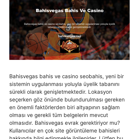
Bahisvegas bahis ve casino seobahis, yeni bir
sistemin uygulanması yoluyla üyelik tabanını
sürekli olarak genişletmektedir. Lokasyon
seçerken göz önünde bulundurulması gereken
en önemli faktörlerden biri altyapının sağlam
olması ve gerekli tüm belgelerin mevcut
olmasıdır. Bahisvegas evrak gerektiriyor mu?
Kullanıcılar en çok site görüntüleme bahisleri
hakkında bilgi edinmekle ilgilenirler. Lütfen bu