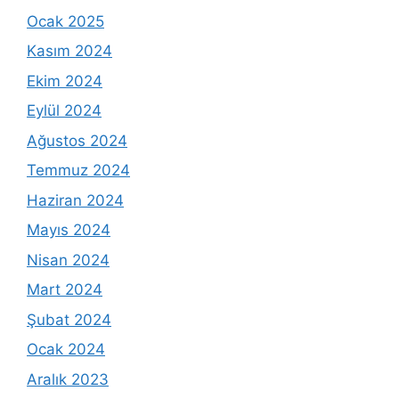
Ocak 2025
Kasım 2024
Ekim 2024
Eylül 2024
Ağustos 2024
Temmuz 2024
Haziran 2024
Mayıs 2024
Nisan 2024
Mart 2024
Şubat 2024
Ocak 2024
Aralık 2023