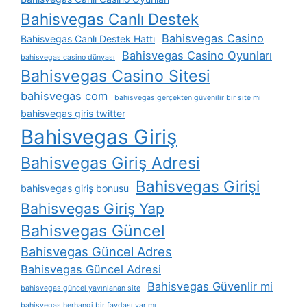
Bahisvegas Canlı Destek
Bahisvegas Casino
Bahisvegas Canlı Destek Hattı
Bahisvegas Casino Oyunları
bahisvegas casino dünyası
Bahisvegas Casino Sitesi
bahisvegas com
bahisvegas gerçekten güvenilir bir site mi
bahisvegas giris twitter
Bahisvegas Giriş
Bahisvegas Giriş Adresi
Bahisvegas Girişi
bahisvegas giriş bonusu
Bahisvegas Giriş Yap
Bahisvegas Güncel
Bahisvegas Güncel Adres
Bahisvegas Güncel Adresi
Bahisvegas Güvenlir mi
bahisvegas güncel yayınlanan site
bahisvegas herhangi bir faydası var mı