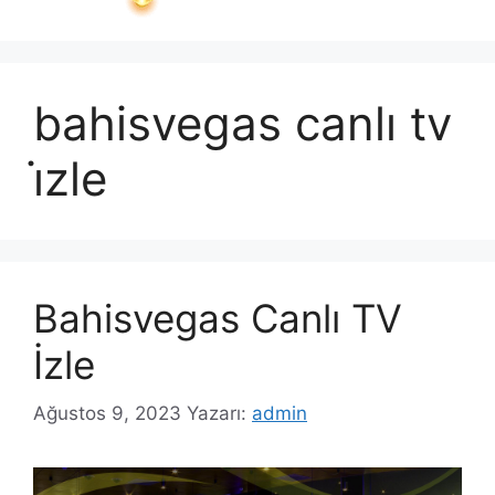
bahisvegas canlı tv
i̇zle
Bahisvegas Canlı TV
İzle
Ağustos 9, 2023
Yazarı:
admin