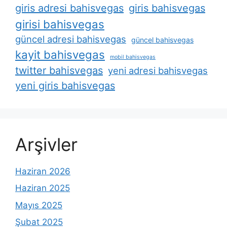
giris adresi bahisvegas
giris bahisvegas
girisi bahisvegas
güncel adresi bahisvegas
güncel bahisvegas
kayit bahisvegas
mobil bahisvegas
twitter bahisvegas
yeni adresi bahisvegas
yeni giris bahisvegas
Arşivler
Haziran 2026
Haziran 2025
Mayıs 2025
Şubat 2025