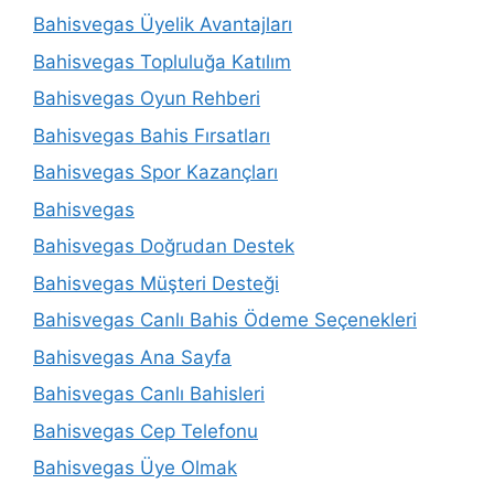
Bahisvegas Üyelik Avantajları
Bahisvegas Topluluğa Katılım
Bahisvegas Oyun Rehberi
Bahisvegas Bahis Fırsatları
Bahisvegas Spor Kazançları
Bahisvegas
Bahisvegas Doğrudan Destek
Bahisvegas Müşteri Desteği
Bahisvegas Canlı Bahis Ödeme Seçenekleri
Bahisvegas Ana Sayfa
Bahisvegas Canlı Bahisleri
Bahisvegas Cep Telefonu
Bahisvegas Üye Olmak