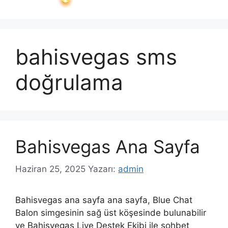
bahisvegas sms
doğrulama
Bahisvegas Ana Sayfa
Haziran 25, 2025
Yazarı:
admin
Bahisvegas ana sayfa ana sayfa, Blue Chat
Balon simgesinin sağ üst köşesinde bulunabilir
ve Bahisvegas Live Destek Ekibi ile sohbet