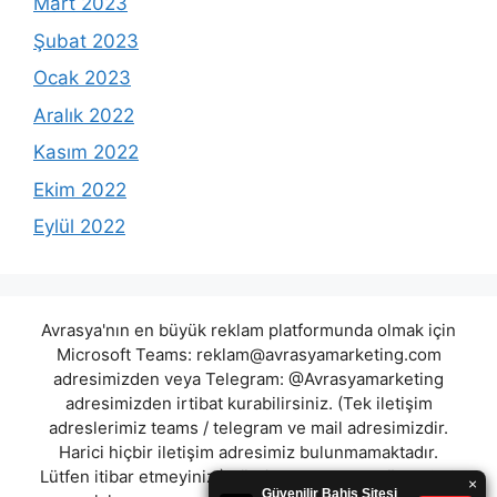
Mart 2023
Şubat 2023
Ocak 2023
Aralık 2022
Kasım 2022
Ekim 2022
Eylül 2022
Avrasya'nın en büyük reklam platformunda olmak için
Microsoft Teams:
reklam@avrasyamarketing.com
adresimizden veya Telegram: @Avrasyamarketing
adresimizden irtibat kurabilirsiniz. (Tek iletişim
adreslerimiz teams / telegram ve mail adresimizdir.
Harici hiçbir iletişim adresimiz bulunmamaktadır.
Lütfen itibar etmeyiniz.) Türkiye yasalarına göre 7258