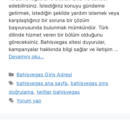
edebilirsiniz. İstediğiniz konuyu gündeme
getirmek, istediğin şekilde yardım istemek veya
karşılaştığınız bir soruna bir çözüm
başvurusunda bulunmak mümkündür. Türk
dilinde hizmet veren bir bölüm olduğunu
göreceksiniz. Bahisvegas sitesi duyurular,
kampanyalar hakkında bilgi sağlar ve iletişim …
Devamını oku…
Kategoriler
Bahisvegas Giriş Adresi
Etiketler
bahisvegas ana sayfa
,
bahisvegas sms
doğrulama
,
twitter bahisvegas
Yorum yap