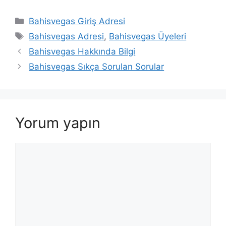
Kategoriler
Bahisvegas Giriş Adresi
Etiketler
Bahisvegas Adresi
,
Bahisvegas Üyeleri
Yazı
Bahisvegas Hakkında Bilgi
dolaşımı
Bahisvegas Sıkça Sorulan Sorular
Yorum yapın
Yorum