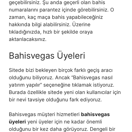
geçebilirsiniz. Şu anda geçerli olan bahis
numaralarını parantez içinde görebilirsiniz. O
zaman, kaç maça bahis yapabileceğiniz
hakkında bilgi alabilirsiniz. Üzerine
tıkladığınızda, hızlı bir şekilde oraya
aktarılacaksınız.
Bahisvegas Üyeleri
Sitede bizi bekleyen birçok farklı geçiş aracı
olduğunu biliyoruz. Ancak “Bahisvegas nasıl
yatırım yapılır” seçeneğine tıklamak istiyoruz.
Burada özellikle sitede yeni olan kullanıcılar için
bir nevi tavsiye olduğunu fark ediyoruz.
Bahisvegas müşteri hizmetleri
bahisvegas
üyeleri
yeni üyeler için ne kadar önemli
olduğunu bir kez daha görüyoruz. Dengeli bir