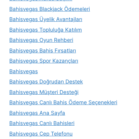
Bahisvegas Blackjack Ödemeleri
Bahisvegas Üyelik Avantajları
Bahisvegas Topluluğa Katılım
Bahisvegas Oyun Rehberi
Bahisvegas Bahis Fırsatları
Bahisvegas Spor Kazançları
Bahisvegas
Bahisvegas Doğrudan Destek
Bahisvegas Müşteri Desteği
Bahisvegas Canlı Bahis Ödeme Seçenekleri
Bahisvegas Ana Sayfa
Bahisvegas Canlı Bahisleri
Bahisvegas Cep Telefonu