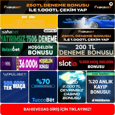
×
BAHISVEGAS GİRİŞ İÇİN TIKLAYINIZ!