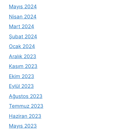
Mayıs 2024
Nisan 2024
Mart 2024
Şubat 2024
Ocak 2024
Aralık 2023
Kasım 2023
Ekim 2023
Eylül 2023
Ağustos 2023
Temmuz 2023
Haziran 2023
Mayıs 2023