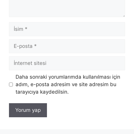
İsim
E-
posta
İnternet
sitesi
Daha sonraki yorumlarımda kullanılması için
adım, e-posta adresim ve site adresim bu
tarayıcıya kaydedilsin.