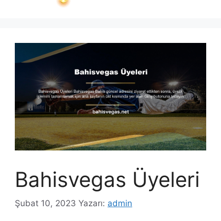
Bahisvegas Üyeleri
Şubat 10, 2023
Yazarı:
admin