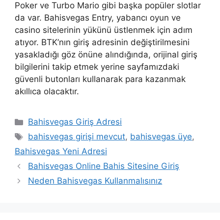
Poker ve Turbo Mario gibi başka popüler slotlar
da var. Bahisvegas Entry, yabancı oyun ve
casino sitelerinin yükünü üstlenmek için adım
atıyor. BTK’nın giriş adresinin değiştirilmesini
yasakladığı göz önüne alındığında, orijinal giriş
bilgilerini takip etmek yerine sayfamızdaki
güvenli butonları kullanarak para kazanmak
akıllıca olacaktır.
Kategoriler
Bahisvegas Giriş Adresi
Etiketler
bahisvegas girişi mevcut
,
bahisvegas üye
,
Bahisvegas Yeni Adresi
Yazı
Bahisvegas Online Bahis Sitesine Giriş
dolaşımı
Neden Bahisvegas Kullanmalısınız