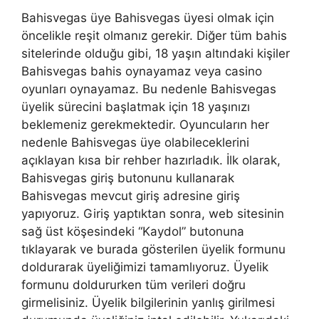
Bahisvegas üye Bahisvegas üyesi olmak için
öncelikle reşit olmanız gerekir. Diğer tüm bahis
sitelerinde olduğu gibi, 18 yaşın altındaki kişiler
Bahisvegas bahis oynayamaz veya casino
oyunları oynayamaz. Bu nedenle Bahisvegas
üyelik sürecini başlatmak için 18 yaşınızı
beklemeniz gerekmektedir. Oyuncuların her
nedenle Bahisvegas üye olabileceklerini
açıklayan kısa bir rehber hazırladık. İlk olarak,
Bahisvegas giriş butonunu kullanarak
Bahisvegas mevcut giriş adresine giriş
yapıyoruz. Giriş yaptıktan sonra, web sitesinin
sağ üst köşesindeki “Kaydol” butonuna
tıklayarak ve burada gösterilen üyelik formunu
doldurarak üyeliğimizi tamamlıyoruz. Üyelik
formunu doldururken tüm verileri doğru
girmelisiniz. Üyelik bilgilerinin yanlış girilmesi