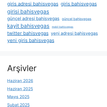
giris adresi bahisvegas
giris bahisvegas
girisi bahisvegas
güncel adresi bahisvegas
güncel bahisvegas
kayit bahisvegas
mobil bahisvegas
twitter bahisvegas
yeni adresi bahisvegas
yeni giris bahisvegas
Arşivler
Haziran 2026
Haziran 2025
Mayıs 2025
Şubat 2025