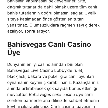
bahisinin yapılmasını bekleyebilirler. Site,
dağınık tutarlar da dahil olmak üzere tüm canlı
bahis tutarlarının doğru olmasını sağlar. Üyelik,
siteye katılmadan önce gösterilen tutarı
yansıtmaz. Olumsuzluklara rağmen sayı giderek
azalıyor, sonra artıyor.
Bahisvegas Canlı Casino
Üye
Dünyanın en iyi casinolarından biri olan
Bahisvegas Live Casino Lobby’de rulet,
blackjack, bakara ve poker gibi canlı oyunları
oynamanın keyfini çıkarabilirsiniz. Kazançlarınızı
anında artırabilecek çok sayıda bonus etkinliği
mevcuttur.
Bahisvegas canlı casino üye
canlı
izlerken barmenle ana dilinizde sohbet etmenin
keyfini çıkarabilirsiniz. Canlı casino fuayesinin