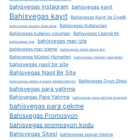
bahisvegas instagram
bahisvegas kayit
Bahisvegas kayıt
Bahisvegas Kayıt Ve Üyelik
Bahisvegas Kullanıcıları
bahisvegas kazanç elde etme
Bahisvegas kullanıcı yorumları
Bahisvegas Lisanslı Mı
bahisvegas maç izle
bahisvegas live
bahisvegas maç izleme
bahisvegas mobil devre dışı
Bahisvegas Müşteri Hizmetleri
bahisvegas müşteri şikayetleri
bahisvegas nasil bir site
Bahisvegas Nasıl Bir Site
Bahisvegas Oyun Sitesi
bahisvegas neden e posta göndermeliyim
bahisvegas para yatirma
Bahisvegas Para Yatırma
bahisvegas para yatırma programı
bahisvegas para çekme
Bahisvegas Promosyon
bahisvegas promosyon kodu
Bahisvegas Sitesi
bahisvegas sosyal medya