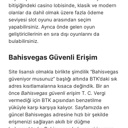
bitişiğindeki casino lobisinde, klasik ve modern
olanlar da dahil olmak üzere fazla ödeme
seviyesi slot oyunu arasından seçim
yapabilirsiniz. Ayrıca önde gelen oyun
geliştiricilerinin en sıra dışı oyunlarını da
bulabilirsiniz.
Bahisvegas Güvenli Erişim
Site lisanslı olmakla birlikte şimdilik “Bahisvegas
güveniyor musunuz” başlığı altında BTK’daki sık
adres kısıtlamalarına kısaca değindik. Bir an
önce
Bahisvegas güvenli erişim
T. C. Vergi
vermediği için BTK açısından benzetilme
yüküyle karşı karşıya kalıyor. Sayfamızda en
güncel Bahisvegas adresine hızlı bir şekilde
erişmenizi sağlayan akıllı bir düğme