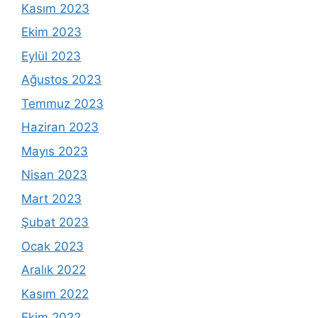
Kasım 2023
Ekim 2023
Eylül 2023
Ağustos 2023
Temmuz 2023
Haziran 2023
Mayıs 2023
Nisan 2023
Mart 2023
Şubat 2023
Ocak 2023
Aralık 2022
Kasım 2022
Ekim 2022