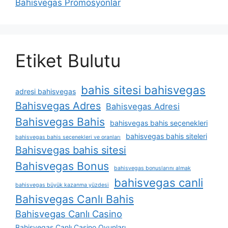
Bahisvegas Promosyonlar
Etiket Bulutu
bahis sitesi bahisvegas
adresi bahisvegas
Bahisvegas Adres
Bahisvegas Adresi
Bahisvegas Bahis
bahisvegas bahis seçenekleri
bahisvegas bahis siteleri
bahisvegas bahis seçenekleri ve oranları
Bahisvegas bahis sitesi
Bahisvegas Bonus
bahisvegas bonuslarını almak
bahisvegas canli
bahisvegas büyük kazanma yüzdesi
Bahisvegas Canlı Bahis
Bahisvegas Canlı Casino
Bahisvegas Canlı Casino Oyunları