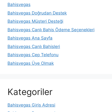
Bahisvegas
Bahisvegas Doğrudan Destek
Bahisvegas Müşteri Desteği
Bahisvegas Canlı Bahis Ödeme Seçenekleri
Bahisvegas Ana Sayfa
Bahisvegas Canlı Bahisleri
Bahisvegas Cep Telefonu
Bahisvegas Üye Olmak
Kategoriler
Bahisvegas Giriş Adresi