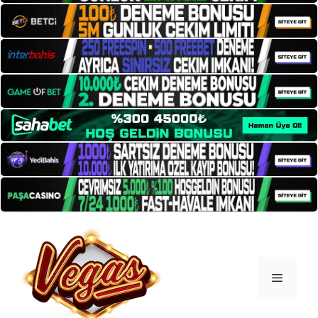
İçeriğe
atla
Menü